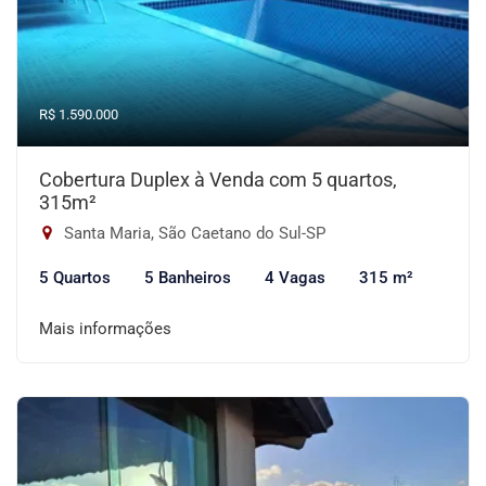
R$ 1.590.000
Cobertura Duplex à Venda com 5 quartos,
315m²
Santa Maria, São Caetano do Sul-SP
5 Quartos
5 Banheiros
4 Vagas
315 m²
Mais informações