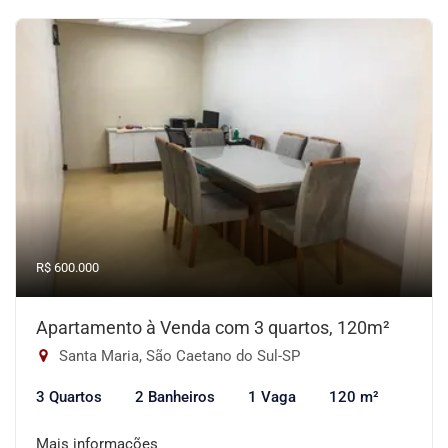
R$ 600.000
Apartamento à Venda com 3 quartos, 120m²
Santa Maria, São Caetano do Sul-SP
3 Quartos
2 Banheiros
1 Vaga
120 m²
Mais informações