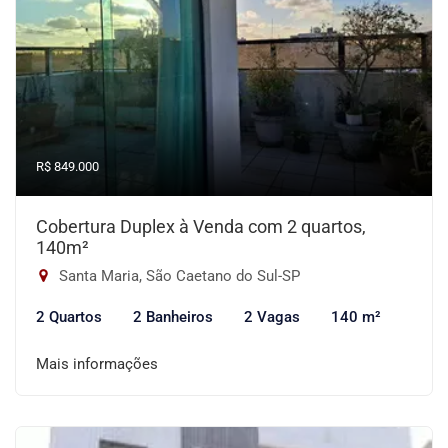
R$ 849.000
Cobertura Duplex à Venda com 2 quartos,
140m²
Santa Maria, São Caetano do Sul-SP
2 Quartos
2 Banheiros
2 Vagas
140 m²
Mais informações