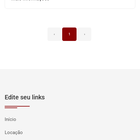
‹
1
›
Edite seu links
Início
Locação