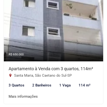
R$ 650.000
Apartamento à Venda com 3 quartos, 114m²
Santa Maria, São Caetano do Sul-SP
3 Quartos
2 Banheiros
1 Vaga
114 m²
Mais informações