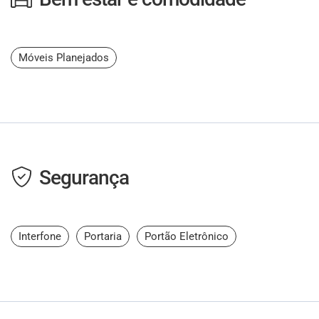
Móveis Planejados
Segurança
Interfone
Portaria
Portão Eletrônico