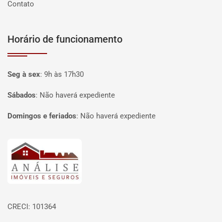
Contato
Horário de funcionamento
Seg à sex
:
9h às 17h30
Sábados
:
Não haverá expediente
Domingos e feriados
:
Não haverá expediente
Página inicial
CRECI: 101364