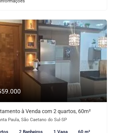
 informações
559.000
tamento à Venda com 2 quartos, 60m²
nta Paula, São Caetano do Sul-SP
rtos
2 Banheiros
1 Vaga
60 m²