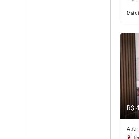
Mais 
R$ 
Apar
Ba