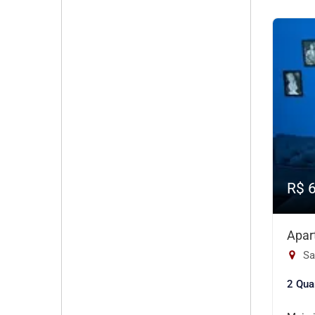
R$ 
Apar
Sa
2 Qua