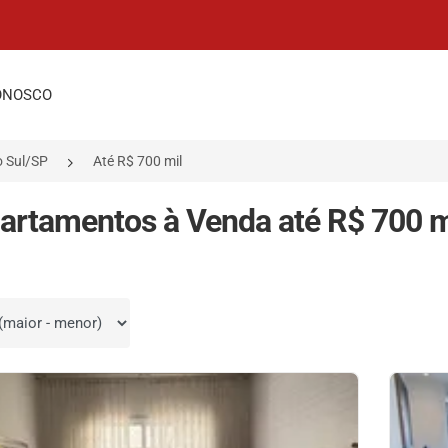
ONOSCO
 Sul/SP
Até R$ 700 mil
artamentos à Venda até R$ 700 m
por