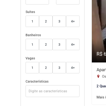
Suítes
1
2
3
4+
Banheiros
1
2
3
4+
R$ 
Vagas
1
2
3
4+
Apar
Os
Características
2 Qua
Mais 