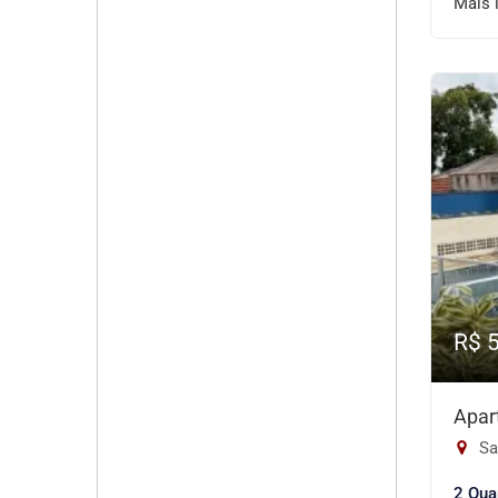
Mais 
R$ 
Apar
Sa
2 Qua