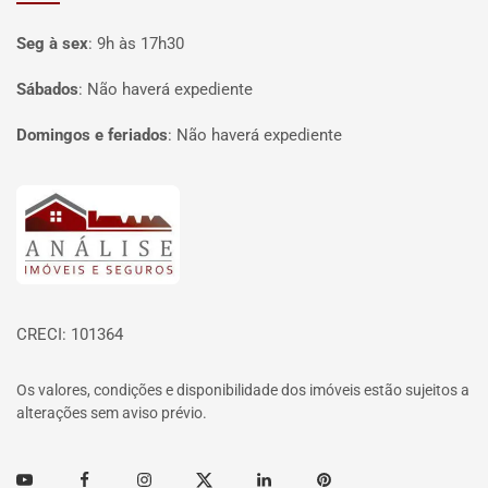
Seg à sex
:
9h às 17h30
Sábados
:
Não haverá expediente
Domingos e feriados
:
Não haverá expediente
Página inicial
CRECI: 101364
Os valores, condições e disponibilidade dos imóveis estão sujeitos a
alterações sem aviso prévio.
Youtube
Facebook
Instagram
Twitter
Linkedin
Pinterest