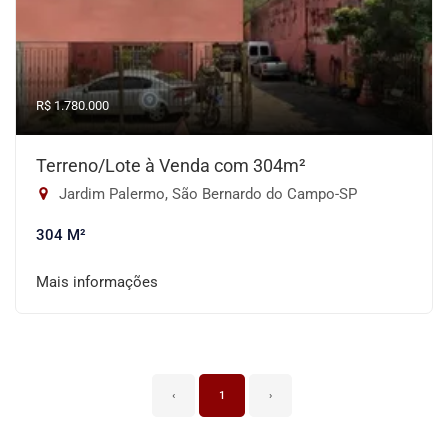
R$ 1.780.000
Terreno/Lote à Venda com 304m²
Jardim Palermo, São Bernardo do Campo-SP
304 M²
Mais informações
‹
1
›