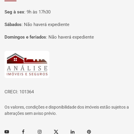
Seg à sex
:
9h às 17h30
Sábados
:
Não haverá expediente
Domingos e feriados
:
Não haverá expediente
Página inicial
CRECI: 101364
Os valores, condições e disponibilidade dos imóveis estão sujeitos a
alterações sem aviso prévio.
Youtube
Facebook
Instagram
Twitter
Linkedin
Pinterest