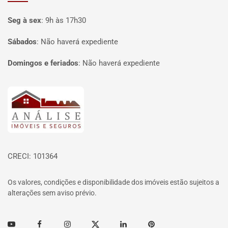
Seg à sex
:
9h às 17h30
Sábados
:
Não haverá expediente
Domingos e feriados
:
Não haverá expediente
Página inicial
CRECI: 101364
Os valores, condições e disponibilidade dos imóveis estão sujeitos a
alterações sem aviso prévio.
Youtube
Facebook
Instagram
Twitter
Linkedin
Pinterest