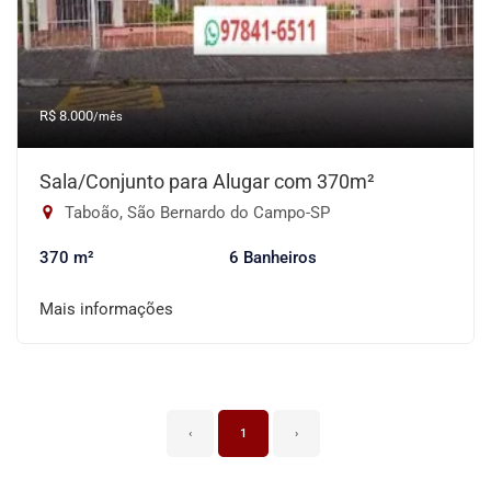
R$ 8.000
/mês
Sala/Conjunto para Alugar com 370m²
Taboão, São Bernardo do Campo-SP
370 m²
6 Banheiros
Mais informações
‹
1
›