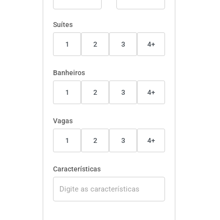
Suítes
1
2
3
4+
Banheiros
1
2
3
4+
Vagas
1
2
3
4+
Características