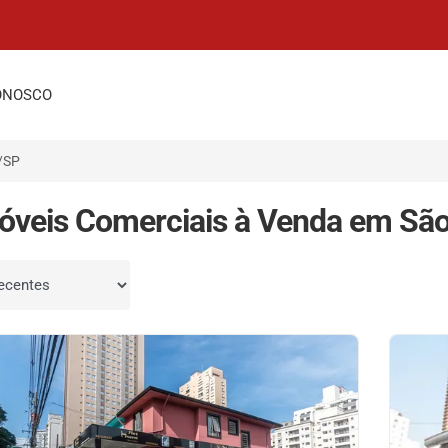
ONOSCO
/SP
óveis Comerciais à Venda em São
por