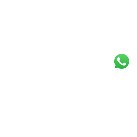
ágina inicial