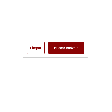
Limpar
Buscar Imóveis
Edite seu links