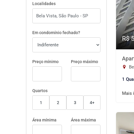
Localidades
Em condomínio fechado?
R$ 
Apar
Preço mínimo
Preço máximo
Be
1 Qua
Quartos
Mais 
1
2
3
4+
Área mínima
Área máxima