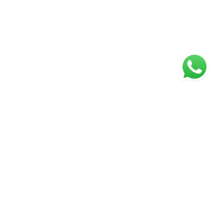
ágina inicial