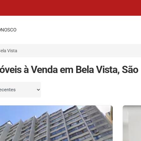
ONOSCO
ela Vista
óveis à Venda em Bela Vista, São
por