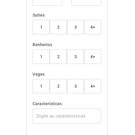
Suítes
1
2
3
4+
Banheiros
1
2
3
4+
Vagas
1
2
3
4+
Características