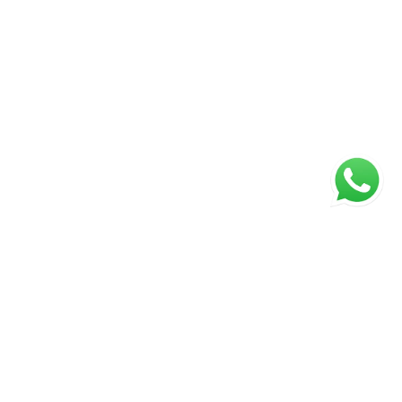
ágina inicial