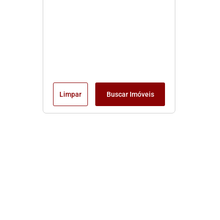
Limpar
Buscar Imóveis
Edite seu links