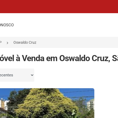
ONOSCO
P
Oswaldo Cruz
óvel à Venda em Oswaldo Cruz, S
por