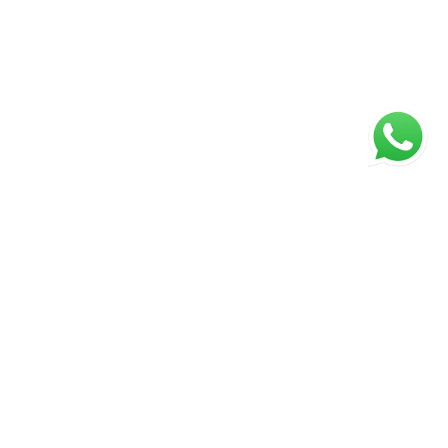
ágina inicial