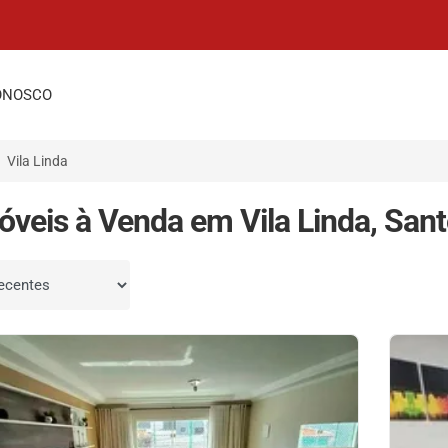
ONOSCO
Vila Linda
óveis à Venda em Vila Linda, San
por