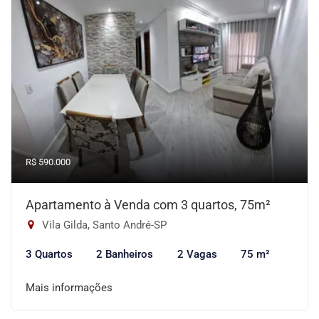
R$ 590.000
Apartamento à Venda com 3 quartos, 75m²
Vila Gilda, Santo André-SP
3 Quartos
2 Banheiros
2 Vagas
75 m²
Mais informações