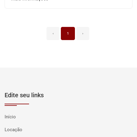
‹
1
›
Edite seu links
Início
Locação