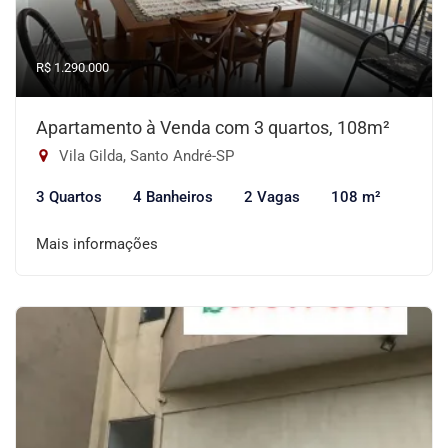
R$ 1.290.000
Apartamento à Venda com 3 quartos, 108m²
Vila Gilda, Santo André-SP
3 Quartos
4 Banheiros
2 Vagas
108 m²
Mais informações