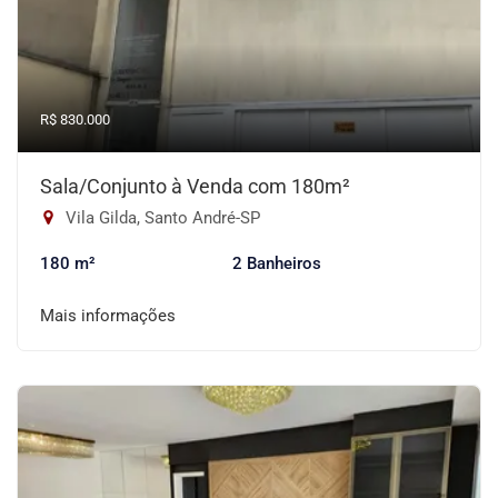
R$ 830.000
Sala/Conjunto à Venda com 180m²
Vila Gilda, Santo André-SP
180 m²
2 Banheiros
Mais informações