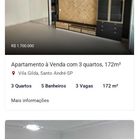
R$ 1.700.000
Apartamento à Venda com 3 quartos, 172m²
Vila Gilda, Santo André-SP
3 Quartos
5 Banheiros
3 Vagas
172 m²
Mais informações