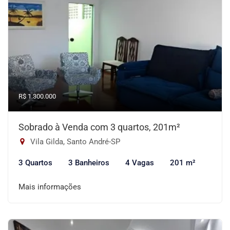
R$ 1.300.000
Sobrado à Venda com 3 quartos, 201m²
Vila Gilda, Santo André-SP
3 Quartos
3 Banheiros
4 Vagas
201 m²
Mais informações