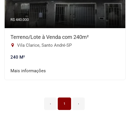
R$ 440.000
Terreno/Lote à Venda com 240m²
Vila Clarice, Santo André-SP
240 M²
Mais informações
‹
1
›