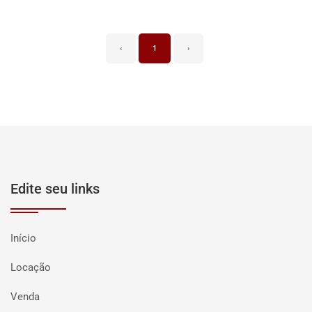
‹
1
›
Edite seu links
Início
Locação
Venda