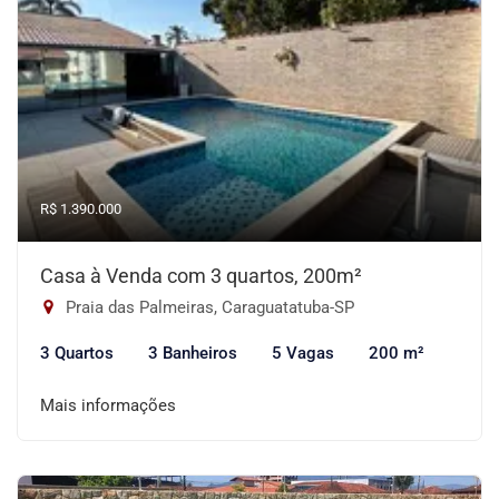
R$ 1.390.000
Casa à Venda com 3 quartos, 200m²
Praia das Palmeiras, Caraguatatuba-SP
3 Quartos
3 Banheiros
5 Vagas
200 m²
Mais informações