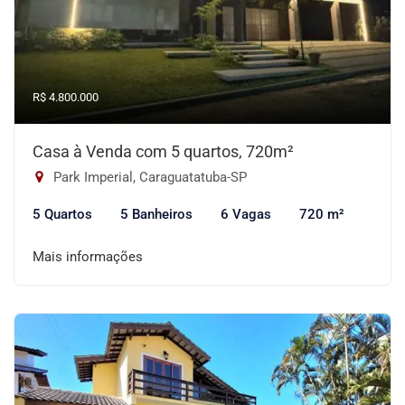
R$ 4.800.000
Casa à Venda com 5 quartos, 720m²
Park Imperial, Caraguatatuba-SP
5 Quartos
5 Banheiros
6 Vagas
720 m²
Mais informações