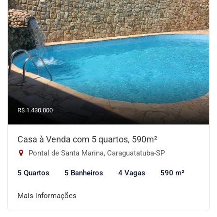
R$ 1.430.000
Casa à Venda com 5 quartos, 590m²
Pontal de Santa Marina, Caraguatatuba-SP
5 Quartos
5 Banheiros
4 Vagas
590 m²
Mais informações