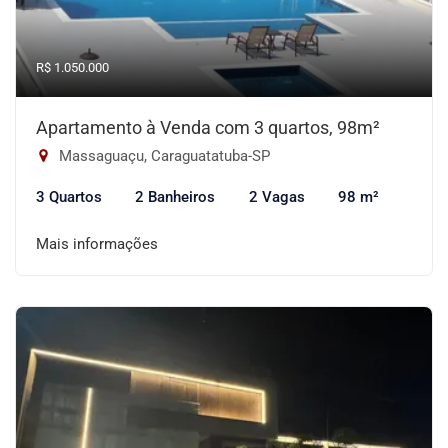
R$ 1.050.000
Apartamento à Venda com 3 quartos, 98m²
Massaguaçu, Caraguatatuba-SP
3 Quartos
2 Banheiros
2 Vagas
98 m²
Mais informações