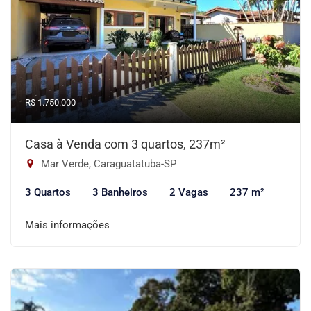
R$ 1.750.000
Casa à Venda com 3 quartos, 237m²
Mar Verde, Caraguatatuba-SP
3 Quartos
3 Banheiros
2 Vagas
237 m²
Mais informações