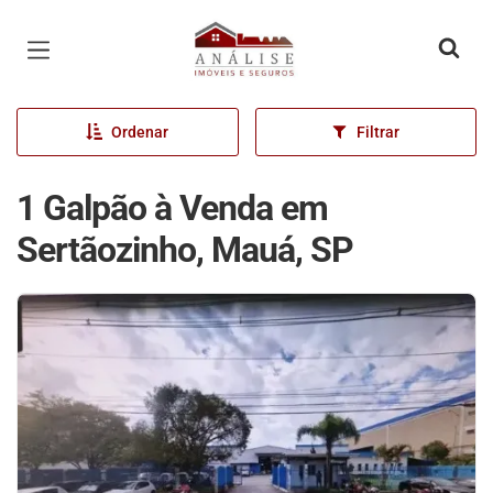
Página inicial
Ordenar
Filtrar
1 Galpão à Venda em
Sertãozinho, Mauá, SP