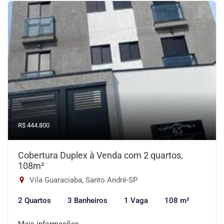
R$ 444.800
Cobertura Duplex à Venda com 2 quartos,
108m²
Vila Guaraciaba, Santo André-SP
2 Quartos
3 Banheiros
1 Vaga
108 m²