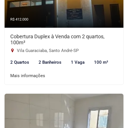
R$ 412.000
Cobertura Duplex à Venda com 2 quartos,
100m²
Vila Guaraciaba, Santo André-SP
2 Quartos
2 Banheiros
1 Vaga
100 m²
Mais informações