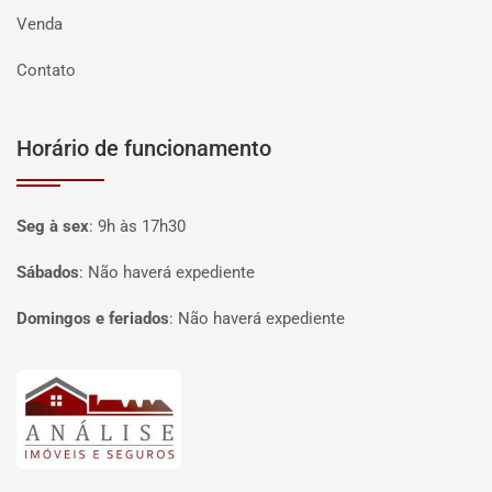
Venda
Contato
Horário de funcionamento
Seg à sex
:
9h às 17h30
Sábados
:
Não haverá expediente
Domingos e feriados
:
Não haverá expediente
Página inicial