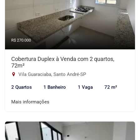
R$ 270.000
Cobertura Duplex à Venda com 2 quartos,
72m²
Vila Guaraciaba, Santo André-SP
2 Quartos
1 Banheiro
1 Vaga
72 m²
Mais informações