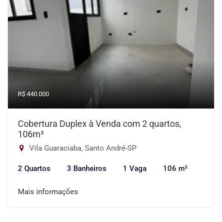
R$ 440.000
Cobertura Duplex à Venda com 2 quartos,
106m²
Vila Guaraciaba, Santo André-SP
2 Quartos
3 Banheiros
1 Vaga
106 m²
Mais informações