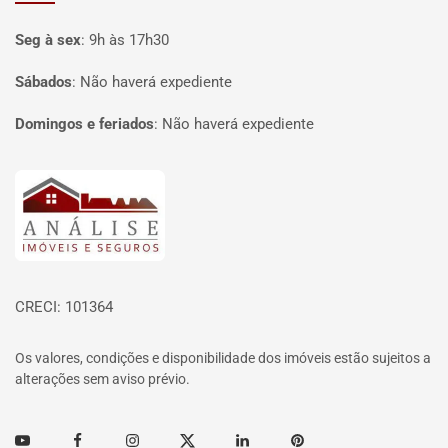
Seg à sex
:
9h às 17h30
Sábados
:
Não haverá expediente
Domingos e feriados
:
Não haverá expediente
Página inicial
CRECI: 101364
Os valores, condições e disponibilidade dos imóveis estão sujeitos a
alterações sem aviso prévio.
Youtube
Facebook
Instagram
Twitter
Linkedin
Pinterest