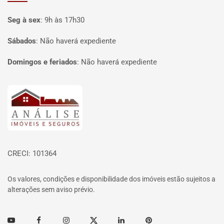
Seg à sex
:
9h às 17h30
Sábados
:
Não haverá expediente
Domingos e feriados
:
Não haverá expediente
Página inicial
CRECI: 101364
Os valores, condições e disponibilidade dos imóveis estão sujeitos a
alterações sem aviso prévio.
Youtube
Facebook
Instagram
Twitter
Linkedin
Pinterest