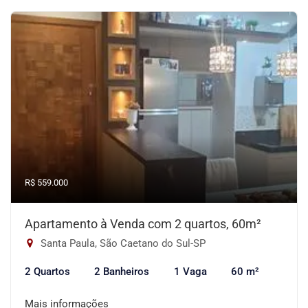
R$ 559.000
Apartamento à Venda com 2 quartos, 60m²
Santa Paula, São Caetano do Sul-SP
2 Quartos
2 Banheiros
1 Vaga
60 m²
Mais informações