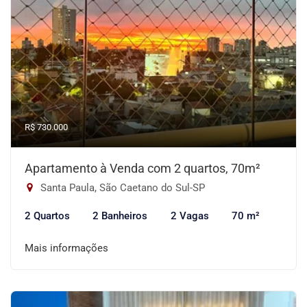
R$ 730.000
Apartamento à Venda com 2 quartos, 70m²
Santa Paula, São Caetano do Sul-SP
2 Quartos
2 Banheiros
2 Vagas
70 m²
Mais informações