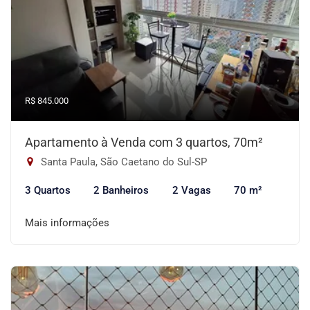
R$ 845.000
Apartamento à Venda com 3 quartos, 70m²
Santa Paula, São Caetano do Sul-SP
3 Quartos
2 Banheiros
2 Vagas
70 m²
Mais informações