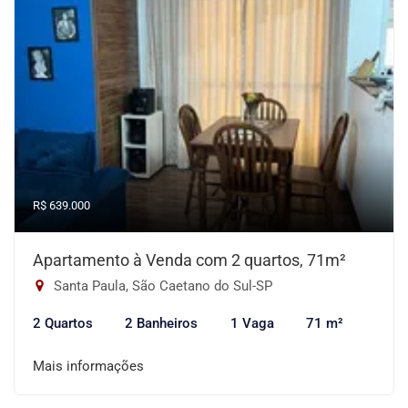
R$ 639.000
Apartamento à Venda com 2 quartos, 71m²
Santa Paula, São Caetano do Sul-SP
2 Quartos
2 Banheiros
1 Vaga
71 m²
Mais informações