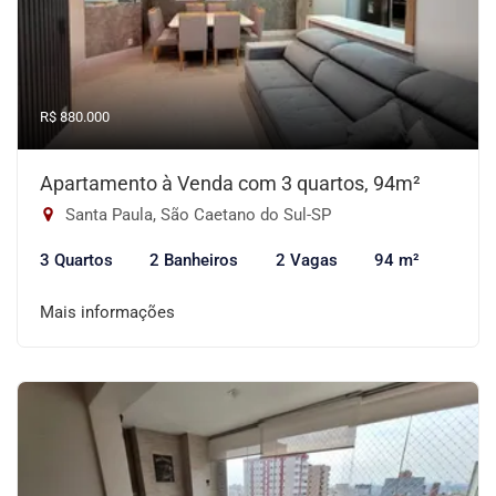
R$ 880.000
Apartamento à Venda com 3 quartos, 94m²
Santa Paula, São Caetano do Sul-SP
3 Quartos
2 Banheiros
2 Vagas
94 m²
Mais informações