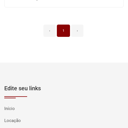
‹
1
›
Edite seu links
Início
Locação