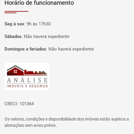
Horário de funcionamento
Seg à sex
:
9h às 17h30
Sábados
:
Não haverá expediente
Domingos e feriados
:
Não haverá expediente
Página inicial
CRECI: 101364
Os valores, condições e disponibilidade dos imóveis estão sujeitos a
alterações sem aviso prévio.