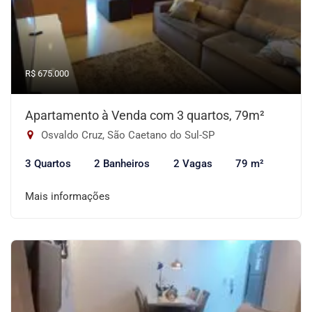
R$ 675.000
Apartamento à Venda com 3 quartos, 79m²
Osvaldo Cruz, São Caetano do Sul-SP
3 Quartos
2 Banheiros
2 Vagas
79 m²
Mais informações