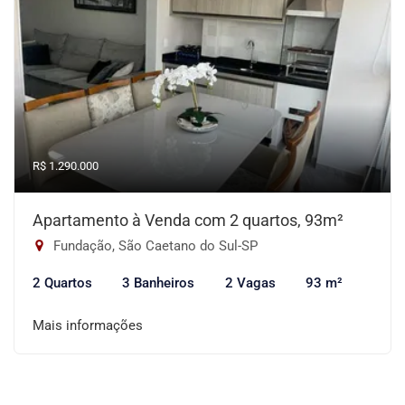
R$ 1.290.000
Apartamento à Venda com 2 quartos, 93m²
Fundação, São Caetano do Sul-SP
2 Quartos
3 Banheiros
2 Vagas
93 m²
Mais informações