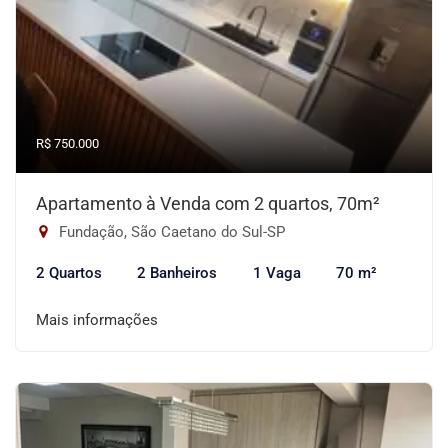
R$ 750.000
Apartamento à Venda com 2 quartos, 70m²
Fundação, São Caetano do Sul-SP
2 Quartos
2 Banheiros
1 Vaga
70 m²
Mais informações