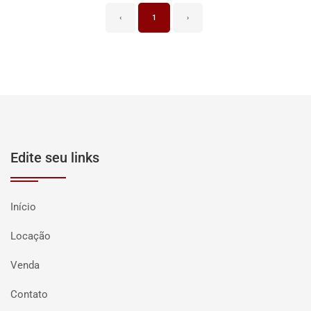
‹
1
›
Edite seu links
Início
Locação
Venda
Contato