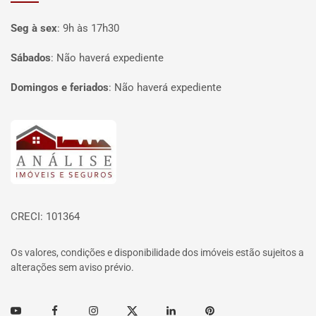
Seg à sex
:
9h às 17h30
Sábados
:
Não haverá expediente
Domingos e feriados
:
Não haverá expediente
Página inicial
CRECI: 101364
Os valores, condições e disponibilidade dos imóveis estão sujeitos a
alterações sem aviso prévio.
Youtube
Facebook
Instagram
Twitter
Linkedin
Pinterest