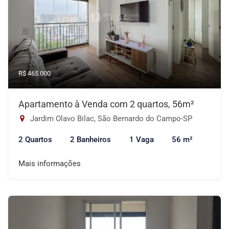
R$ 465.000
Apartamento à Venda com 2 quartos, 56m²
Jardim Olavo Bilac, São Bernardo do Campo-SP
2 Quartos
2 Banheiros
1 Vaga
56 m²
Mais informações