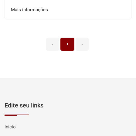
Mais informações
‹
1
›
Edite seu links
Início