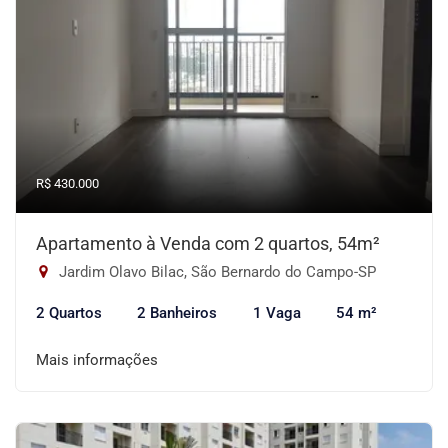
R$ 430.000
Apartamento à Venda com 2 quartos, 54m²
Jardim Olavo Bilac, São Bernardo do Campo-SP
2 Quartos
2 Banheiros
1 Vaga
54 m²
Mais informações