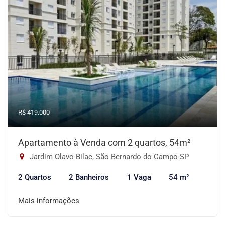
R$ 419.000
Apartamento à Venda com 2 quartos, 54m²
Jardim Olavo Bilac, São Bernardo do Campo-SP
2 Quartos
2 Banheiros
1 Vaga
54 m²
Mais informações