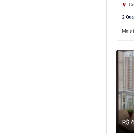
Ce
2 Qua
Mais 
R$ 