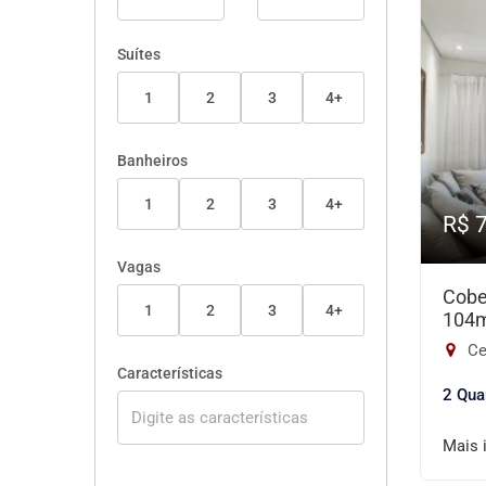
Suítes
1
2
3
4+
Banheiros
1
2
3
4+
R$ 
Vagas
Cobe
1
2
3
4+
104
Ce
Características
2 Qua
Mais 