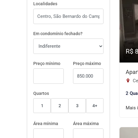
Localidades
Em condomínio fechado?
R$ 
Preço mínimo
Preço máximo
Apar
Ce
2 Qua
Quartos
1
2
3
4+
Mais 
Área mínima
Área máxima