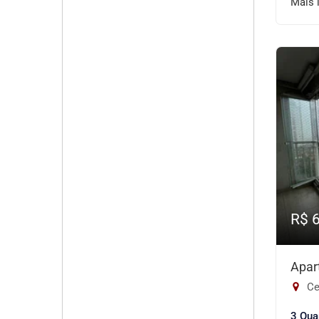
Mais 
R$ 
Apar
Ce
3 Qua