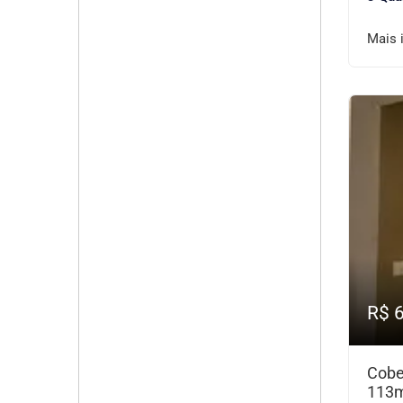
Mais 
R$ 
Cobe
113