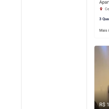
Apar
Ce
3 Qua
Mais 
R$ 