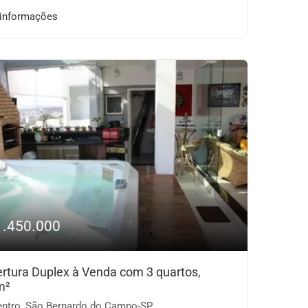
 informações
1.450.000
rtura Duplex à Venda com 3 quartos,
m²
ntro, São Bernardo do Campo-SP