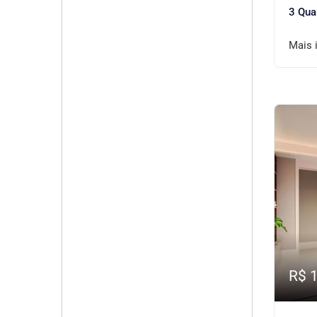
3 Qua
Mais 
R$ 