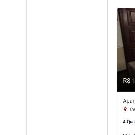
R$ 
Apar
Ce
4 Qua