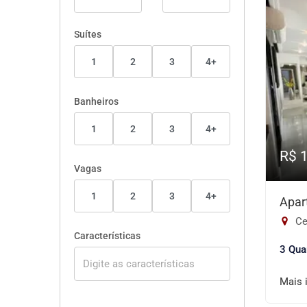
Suítes
1
2
3
4+
Banheiros
1
2
3
4+
R$ 
Vagas
1
2
3
4+
Apar
Ce
Características
3 Qua
Mais 