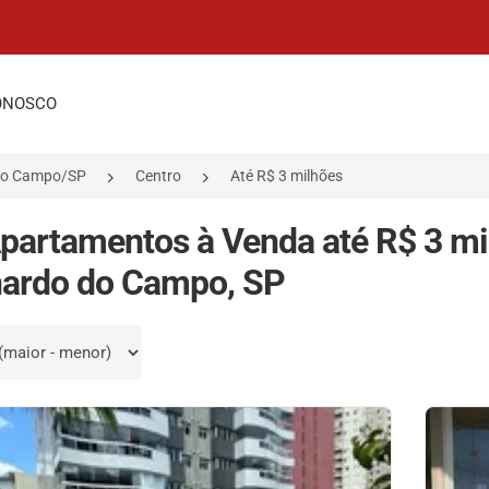
ONOSCO
do Campo/SP
Centro
Até R$ 3 milhões
partamentos à Venda até R$ 3 mi
nardo do Campo, SP
por