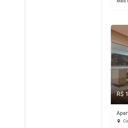
Mais 
R$ 
Apar
Ce