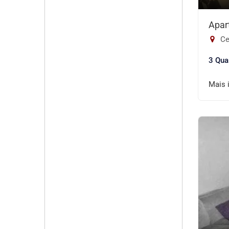
Apar
Ce
3 Qua
Mais 