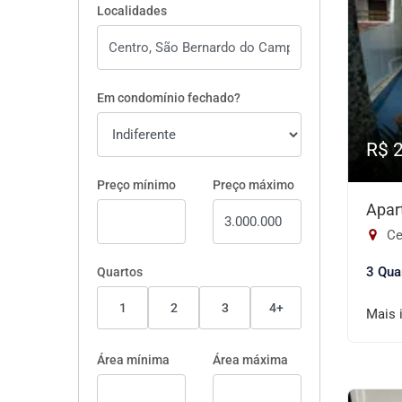
Localidades
Em condomínio fechado?
R$ 
Preço mínimo
Preço máximo
Apar
Ce
3 Qua
Quartos
1
2
3
4+
Mais 
Área mínima
Área máxima