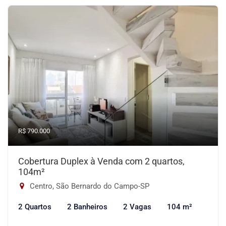
R$ 790.000
Cobertura Duplex à Venda com 2 quartos,
104m²
Centro, São Bernardo do Campo-SP
2 Quartos
2 Banheiros
2 Vagas
104 m²