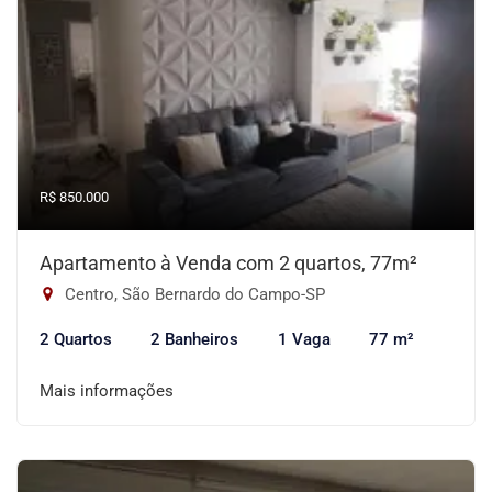
R$ 850.000
Apartamento à Venda com 2 quartos, 77m²
Centro, São Bernardo do Campo-SP
2 Quartos
2 Banheiros
1 Vaga
77 m²
Mais informações