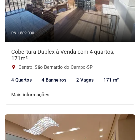
R$ 1.539.000
Cobertura Duplex à Venda com 4 quartos,
171m²
Centro, São Bernardo do Campo-SP
4 Quartos
4 Banheiros
2 Vagas
171 m²
Mais informações