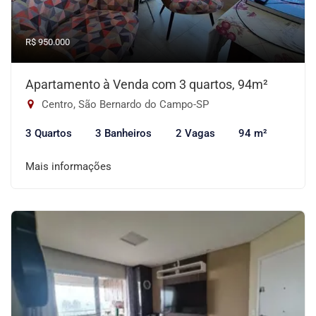
R$ 950.000
Apartamento à Venda com 3 quartos, 94m²
Centro, São Bernardo do Campo-SP
3 Quartos
3 Banheiros
2 Vagas
94 m²
Mais informações