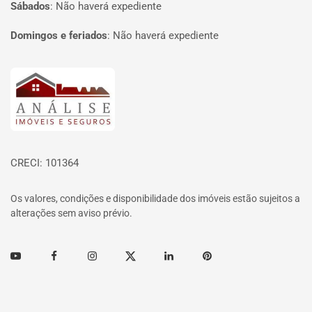
Sábados
:
Não haverá expediente
Domingos e feriados
:
Não haverá expediente
Página inicial
CRECI: 101364
Os valores, condições e disponibilidade dos imóveis estão sujeitos a
alterações sem aviso prévio.
Youtube
Facebook
Instagram
Twitter
Linkedin
Pinterest