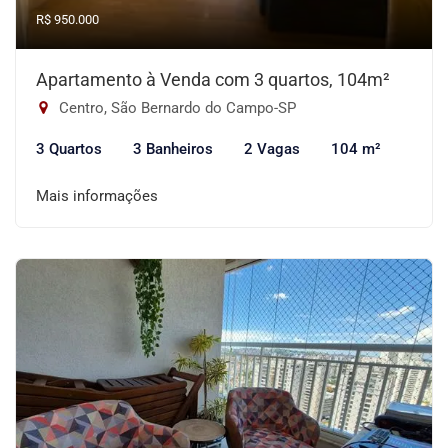
R$ 950.000
Apartamento à Venda com 3 quartos, 104m²
Centro, São Bernardo do Campo-SP
3 Quartos
3 Banheiros
2 Vagas
104 m²
Mais informações