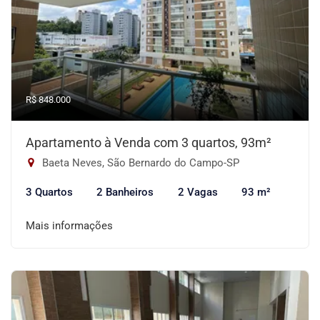
R$ 848.000
Apartamento à Venda com 3 quartos, 93m²
Baeta Neves, São Bernardo do Campo-SP
3 Quartos
2 Banheiros
2 Vagas
93 m²
Mais informações