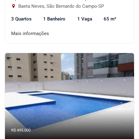
Baeta Neves, São Bernardo do Campo-SP
3 Quartos
1 Banheiro
1 Vaga
65 m²
Mais informações
R$ 495.000