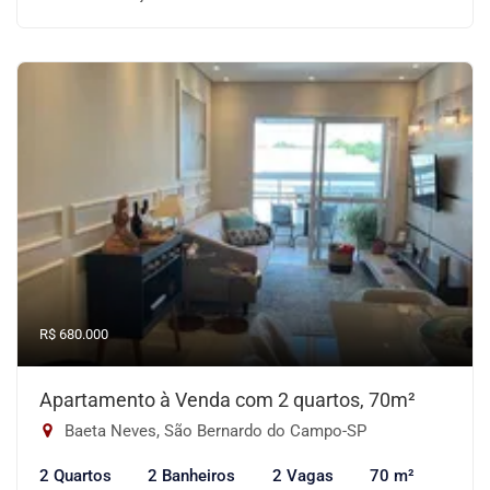
R$ 680.000
Apartamento à Venda com 2 quartos, 70m²
Baeta Neves, São Bernardo do Campo-SP
2 Quartos
2 Banheiros
2 Vagas
70 m²