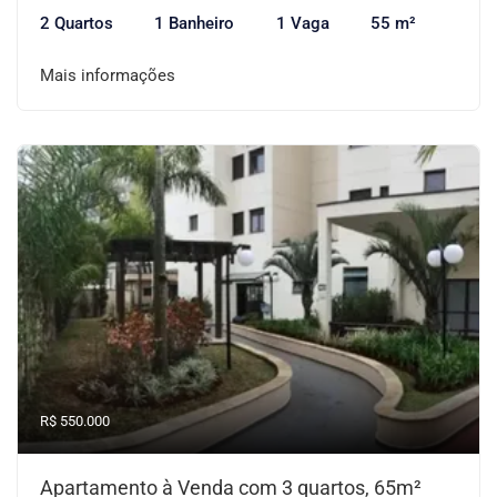
2 Quartos
1 Banheiro
1 Vaga
55 m²
Mais informações
R$ 550.000
Apartamento à Venda com 3 quartos, 65m²