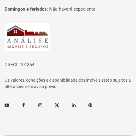
Domingos e feriados
:
Não haverá expediente
Página inicial
CRECI: 101364
Os valores, condições e disponibilidade dos imóveis estão sujeitos a
alterações sem aviso prévio.
Youtube
Facebook
Instagram
Twitter
Linkedin
Pinterest