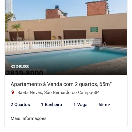
R$ 340.000
Apartamento à Venda com 2 quartos, 65m²
Baeta Neves, São Bernardo do Campo-SP
2 Quartos
1 Banheiro
1 Vaga
65 m²
Mais informações