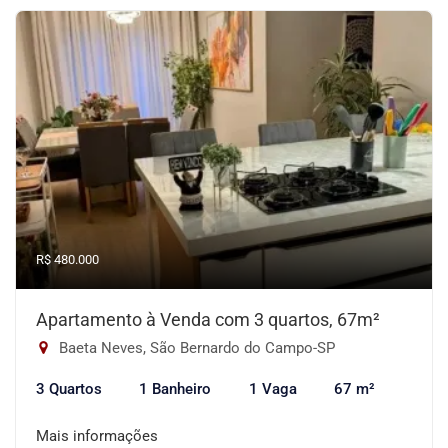
R$ 480.000
Apartamento à Venda com 3 quartos, 67m²
Baeta Neves, São Bernardo do Campo-SP
3 Quartos
1 Banheiro
1 Vaga
67 m²
Mais informações