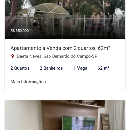
R$ 350.000
Apartamento à Venda com 2 quartos, 62m²
Baeta Neves, São Bernardo do Campo-SP
2 Quartos
2 Banheiros
1 Vaga
62 m²
Mais informações