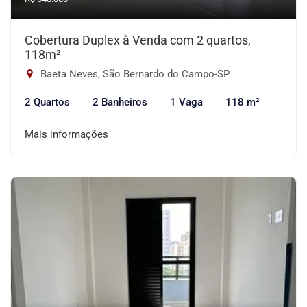
Cobertura Duplex à Venda com 2 quartos,
118m²
Baeta Neves, São Bernardo do Campo-SP
2 Quartos
2 Banheiros
1 Vaga
118 m²
Mais informações