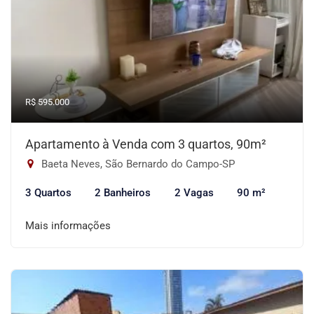
R$ 595.000
Apartamento à Venda com 3 quartos, 90m²
Baeta Neves, São Bernardo do Campo-SP
3 Quartos
2 Banheiros
2 Vagas
90 m²
Mais informações