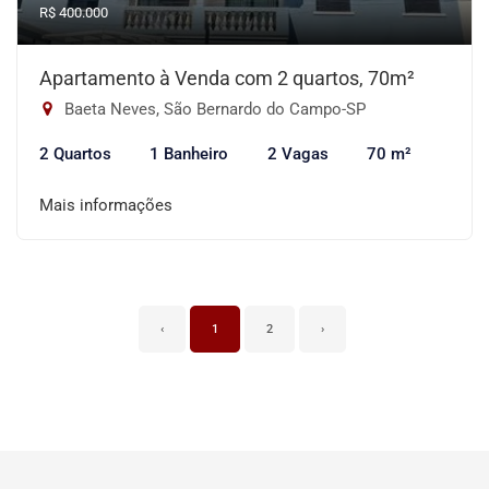
R$ 400.000
Apartamento à Venda com 2 quartos, 70m²
Baeta Neves, São Bernardo do Campo-SP
2 Quartos
1 Banheiro
2 Vagas
70 m²
Mais informações
‹
1
2
›