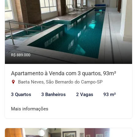
R$ 889.000
Apartamento à Venda com 3 quartos, 93m²
Baeta Neves, São Bernardo do Campo-SP
3 Quartos
3 Banheiros
2 Vagas
93 m²
Mais informações