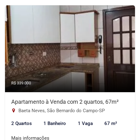
R$ 339.000
Apartamento à Venda com 2 quartos, 67m²
Baeta Neves, São Bernardo do Campo-SP
2 Quartos
1 Banheiro
1 Vaga
67 m²
Mais informações