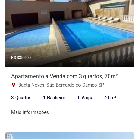
R$ 335.000
Apartamento à Venda com 3 quartos, 70m²
Baeta Neves, São Bernardo do Campo-SP
3 Quartos
1 Banheiro
1 Vaga
70 m²
Mais informações