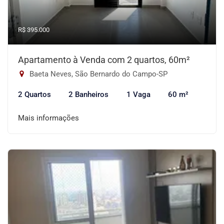
R$ 395.000
Apartamento à Venda com 2 quartos, 60m²
Baeta Neves, São Bernardo do Campo-SP
2 Quartos
2 Banheiros
1 Vaga
60 m²
Mais informações