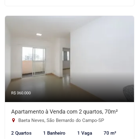
R$ 360.000
Apartamento à Venda com 2 quartos, 70m²
Baeta Neves, São Bernardo do Campo-SP
2 Quartos
1 Banheiro
1 Vaga
70 m²