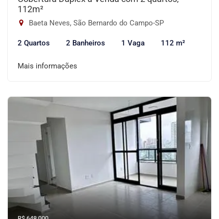
112m²
Baeta Neves, São Bernardo do Campo-SP
2 Quartos
2 Banheiros
1 Vaga
112 m²
Mais informações
R$ 648.000