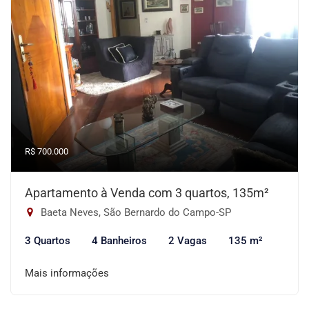
R$ 700.000
Apartamento à Venda com 3 quartos, 135m²
Baeta Neves, São Bernardo do Campo-SP
3 Quartos
4 Banheiros
2 Vagas
135 m²
Mais informações