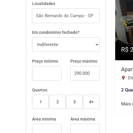
Localidades
Em condomínio fechado?
R$ 
Preço mínimo
Preço máximo
Apar
De
2 Qua
Quartos
1
2
3
4+
Mais 
Área mínima
Área máxima