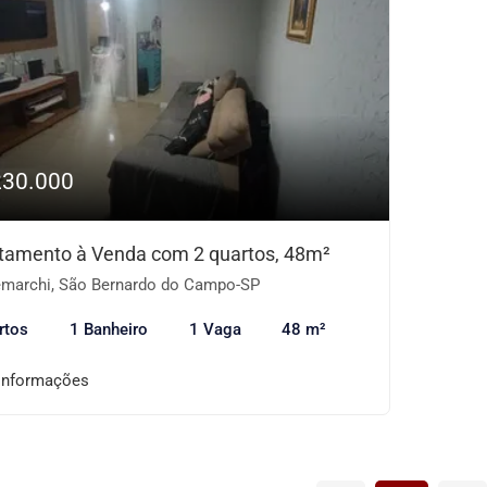
230.000
tamento à Venda com 2 quartos, 48m²
marchi, São Bernardo do Campo-SP
rtos
1 Banheiro
1 Vaga
48 m²
informações