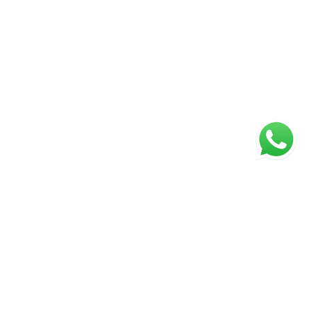
ágina inicial