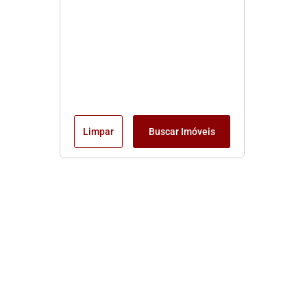
Limpar
Buscar Imóveis
Edite seu links