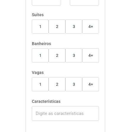
Suítes
1
2
3
4+
Banheiros
1
2
3
4+
Vagas
1
2
3
4+
Características