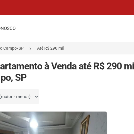
ONOSCO
do Campo/SP
Até R$ 290 mil
artamento à Venda até R$ 290 mi
po, SP
por