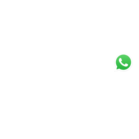
ágina inicial