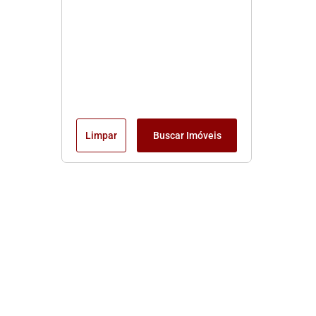
Limpar
Buscar Imóveis
Edite seu links