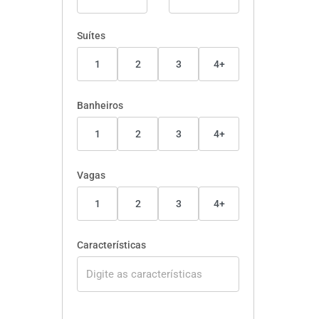
Suítes
1
2
3
4+
Banheiros
1
2
3
4+
Vagas
1
2
3
4+
Características