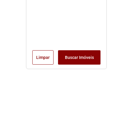
Limpar
Buscar Imóveis
Edite seu links