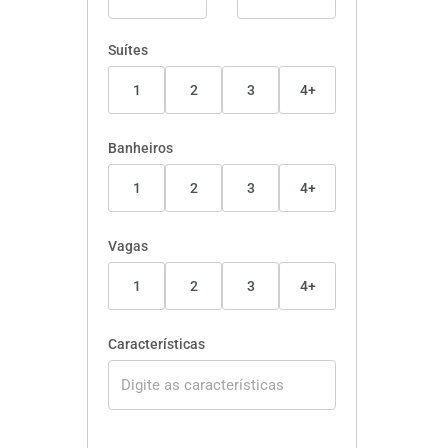
Suítes
1
2
3
4+
Banheiros
1
2
3
4+
Vagas
1
2
3
4+
Características