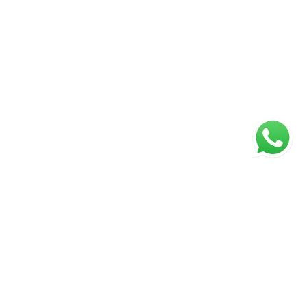
ágina inicial