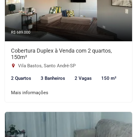
R$ 689.000
Cobertura Duplex à Venda com 2 quartos,
150m²
Vila Bastos, Santo André-SP
2 Quartos
3 Banheiros
2 Vagas
150 m²
Mais informações