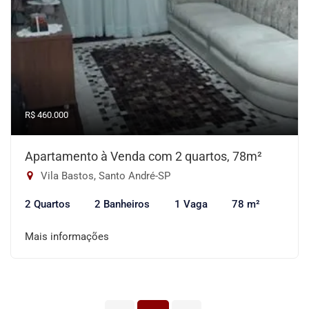
R$ 460.000
Apartamento à Venda com 2 quartos, 78m²
Vila Bastos, Santo André-SP
2 Quartos
2 Banheiros
1 Vaga
78 m²
Mais informações