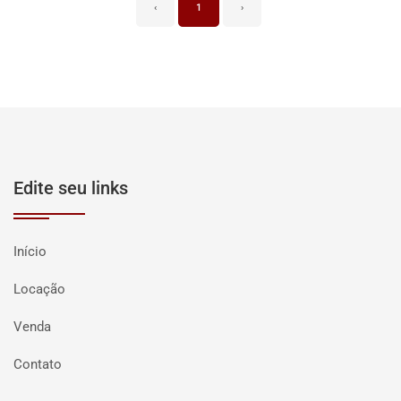
‹
1
›
Edite seu links
Início
Locação
Venda
Contato