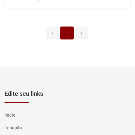
‹
1
›
Edite seu links
Início
Locação