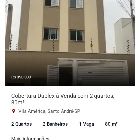
R$ 390.000
Cobertura Duplex à Venda com 2 quartos,
80m²
Vila América, Santo André-SP
2 Quartos
2 Banheiros
1 Vaga
80 m²
Mais informações