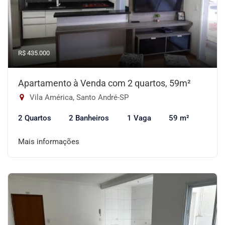
R$ 435.000
Apartamento à Venda com 2 quartos, 59m²
Vila América, Santo André-SP
2 Quartos
2 Banheiros
1 Vaga
59 m²
Mais informações