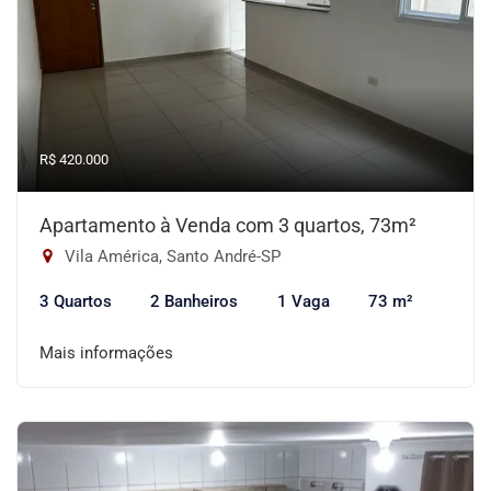
R$ 420.000
Apartamento à Venda com 3 quartos, 73m²
Vila América, Santo André-SP
3 Quartos
2 Banheiros
1 Vaga
73 m²
Mais informações