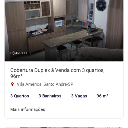
R$ 420.000
Cobertura Duplex à Venda com 3 quartos,
96m²
Vila América, Santo André-SP
3 Quartos
3 Banheiros
3 Vagas
96 m²
Mais informações