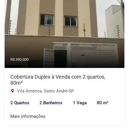
R$ 390.000
Cobertura Duplex à Venda com 2 quartos,
80m²
Vila América, Santo André-SP
2 Quartos
2 Banheiros
1 Vaga
80 m²
Mais informações