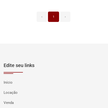
‹
1
›
Edite seu links
Início
Locação
Venda