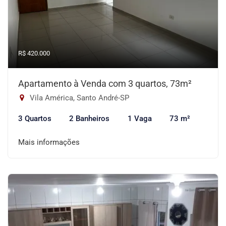
R$ 420.000
Apartamento à Venda com 3 quartos, 73m²
Vila América, Santo André-SP
3 Quartos
2 Banheiros
1 Vaga
73 m²
Mais informações