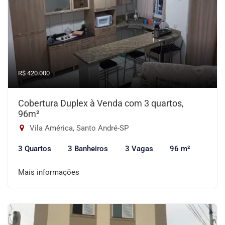
R$ 420.000
Cobertura Duplex à Venda com 3 quartos,
96m²
Vila América, Santo André-SP
3 Quartos
3 Banheiros
3 Vagas
96 m²
Mais informações