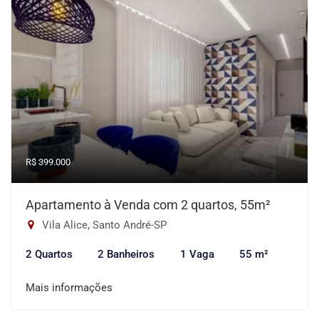
R$ 399.000
Apartamento à Venda com 2 quartos, 55m²
Vila Alice, Santo André-SP
2 Quartos
2 Banheiros
1 Vaga
55 m²
Mais informações