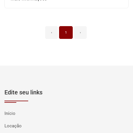
‹
1
›
Edite seu links
Início
Locação