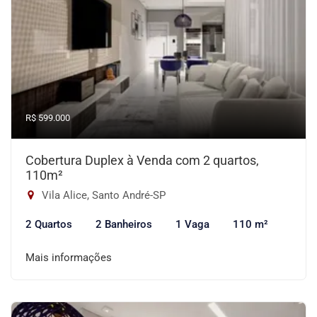
R$ 599.000
Cobertura Duplex à Venda com 2 quartos,
110m²
Vila Alice, Santo André-SP
2 Quartos
2 Banheiros
1 Vaga
110 m²
Mais informações