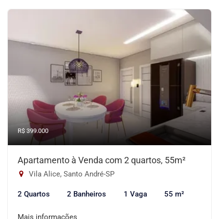
R$ 399.000
Apartamento à Venda com 2 quartos, 55m²
Vila Alice, Santo André-SP
2 Quartos
2 Banheiros
1 Vaga
55 m²
Mais informações