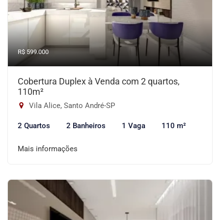
R$ 599.000
Cobertura Duplex à Venda com 2 quartos,
110m²
Vila Alice, Santo André-SP
2 Quartos
2 Banheiros
1 Vaga
110 m²
Mais informações