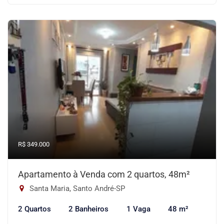
R$ 349.000
Apartamento à Venda com 2 quartos, 48m²
Santa Maria, Santo André-SP
2 Quartos
2 Banheiros
1 Vaga
48 m²