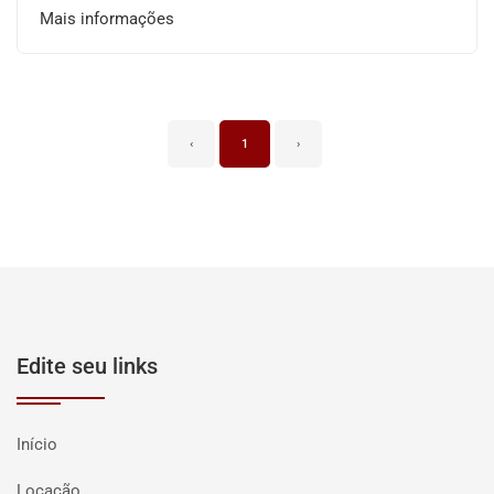
Mais informações
‹
1
›
Edite seu links
Início
Locação