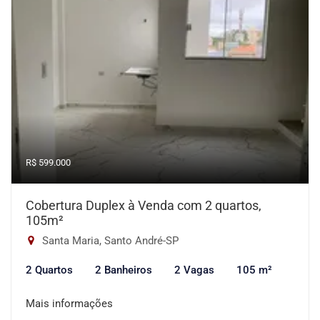
R$ 599.000
Cobertura Duplex à Venda com 2 quartos,
105m²
Santa Maria, Santo André-SP
2 Quartos
2 Banheiros
2 Vagas
105 m²
Mais informações