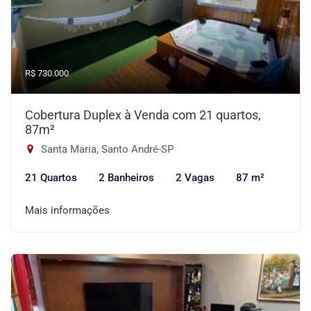
R$ 730.000
Cobertura Duplex à Venda com 21 quartos,
87m²
Santa Maria, Santo André-SP
21 Quartos
2 Banheiros
2 Vagas
87 m²
Mais informações