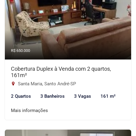
R$ 650.000
Cobertura Duplex à Venda com 2 quartos,
161m²
Santa Maria, Santo André-SP
2 Quartos
3 Banheiros
3 Vagas
161 m²
Mais informações