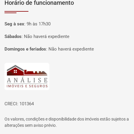
Horário de funcionamento
Seg à sex
:
9h às 17h30
Sábados
:
Não haverá expediente
Domingos e feriados
:
Não haverá expediente
Página inicial
CRECI: 101364
Os valores, condições e disponibilidade dos imóveis estão sujeitos a
alterações sem aviso prévio.