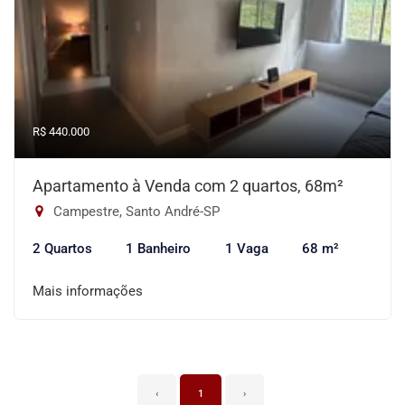
R$ 440.000
Apartamento à Venda com 2 quartos, 68m²
Campestre, Santo André-SP
2 Quartos
1 Banheiro
1 Vaga
68 m²
Mais informações
‹
1
›