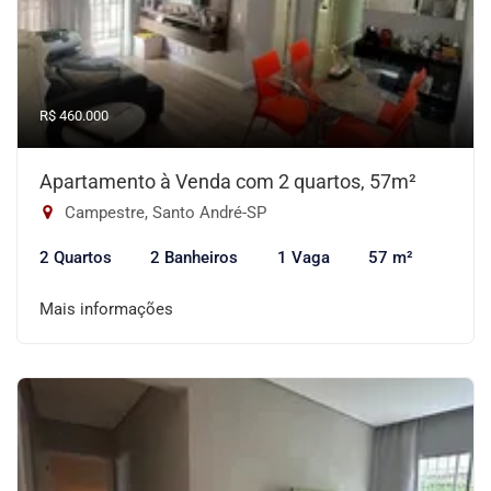
R$ 460.000
Apartamento à Venda com 2 quartos, 57m²
Campestre, Santo André-SP
2 Quartos
2 Banheiros
1 Vaga
57 m²
Mais informações