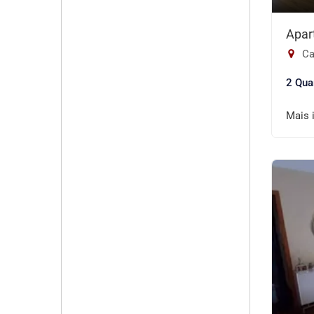
Apar
Ca
2 Qua
Mais 