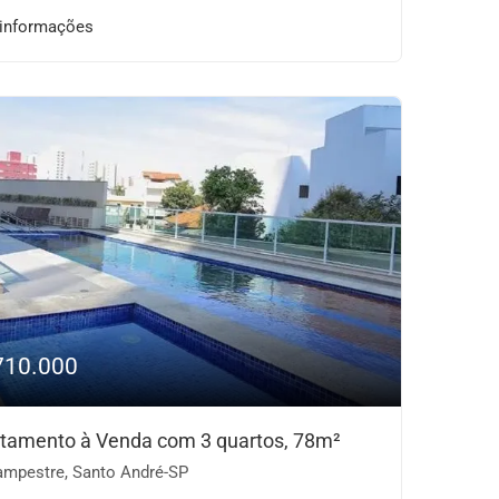
 informações
710.000
tamento à Venda com 3 quartos, 78m²
mpestre, Santo André-SP