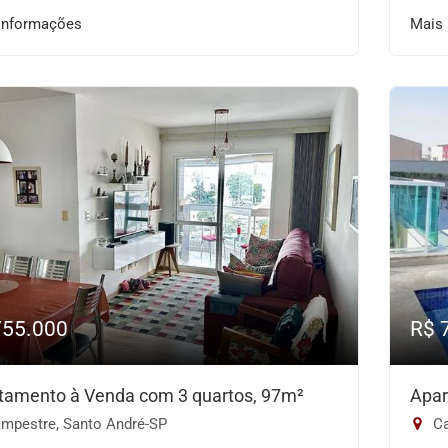
informações
Mais
755.000
R$ 
tamento à Venda com 3 quartos, 97m²
Apar
mpestre, Santo André-SP
Ca