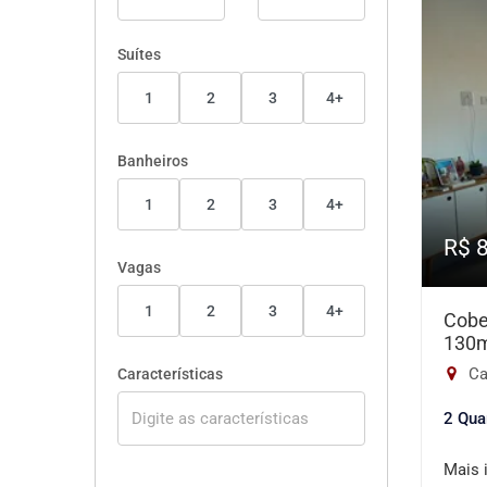
Suítes
1
2
3
4+
Banheiros
1
2
3
4+
R$ 
Vagas
1
2
3
4+
Cobe
130
Ca
Características
2 Qua
Mais 