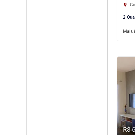
Ca
2 Qua
Mais 
R$ 