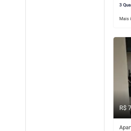
3 Qua
Mais 
R$ 
Apar