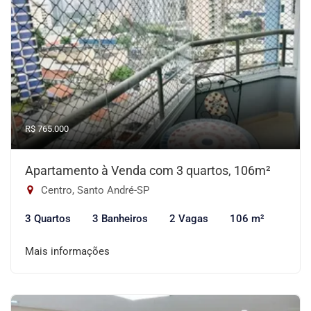
R$ 765.000
Apartamento à Venda com 3 quartos, 106m²
Centro, Santo André-SP
3 Quartos
3 Banheiros
2 Vagas
106 m²
Mais informações