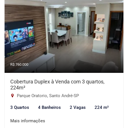
R$ 760.000
Cobertura Duplex à Venda com 3 quartos,
224m²
Parque Oratorio, Santo André-SP
3 Quartos
4 Banheiros
2 Vagas
224 m²
Mais informações