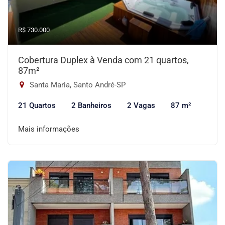
R$ 730.000
Cobertura Duplex à Venda com 21 quartos,
87m²
Santa Maria, Santo André-SP
21 Quartos
2 Banheiros
2 Vagas
87 m²
Mais informações