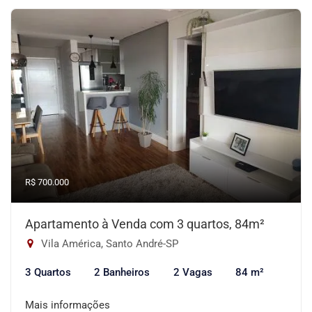
R$ 700.000
Apartamento à Venda com 3 quartos, 84m²
Vila América, Santo André-SP
3 Quartos
2 Banheiros
2 Vagas
84 m²
Mais informações