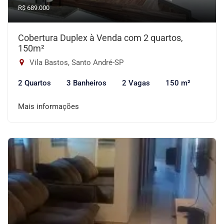
R$ 689.000
Cobertura Duplex à Venda com 2 quartos,
150m²
Vila Bastos, Santo André-SP
2 Quartos
3 Banheiros
2 Vagas
150 m²
Mais informações