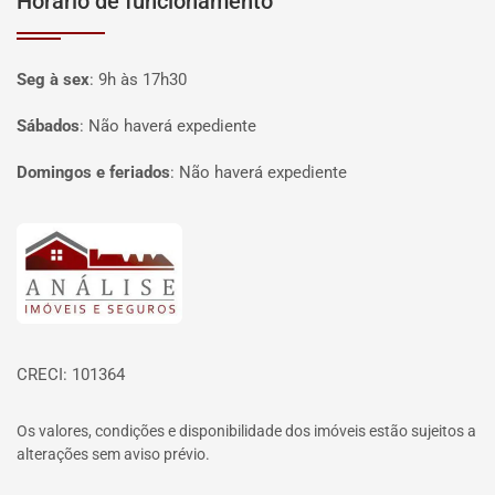
Horário de funcionamento
Seg à sex
:
9h às 17h30
Sábados
:
Não haverá expediente
Domingos e feriados
:
Não haverá expediente
Página inicial
CRECI: 101364
Os valores, condições e disponibilidade dos imóveis estão sujeitos a
alterações sem aviso prévio.