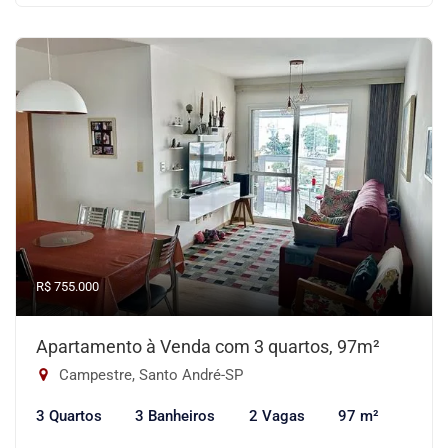
R$ 755.000
Apartamento à Venda com 3 quartos, 97m²
Campestre, Santo André-SP
3 Quartos
3 Banheiros
2 Vagas
97 m²