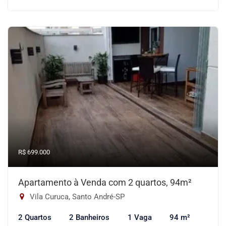
R$ 699.000
Apartamento à Venda com 2 quartos, 94m²
Vila Curuca, Santo André-SP
2 Quartos
2 Banheiros
1 Vaga
94 m²