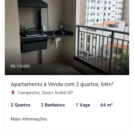
R$ 710.000
Apartamento à Venda com 2 quartos, 64m²
Campestre, Santo André-SP
2 Quartos
2 Banheiros
1 Vaga
64 m²
Mais informações