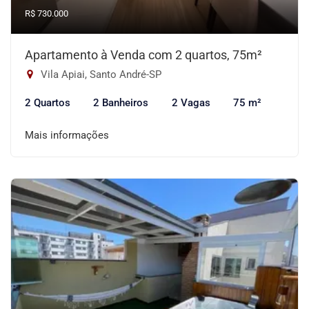
R$ 730.000
Apartamento à Venda com 2 quartos, 75m²
Vila Apiai, Santo André-SP
2 Quartos
2 Banheiros
2 Vagas
75 m²
Mais informações