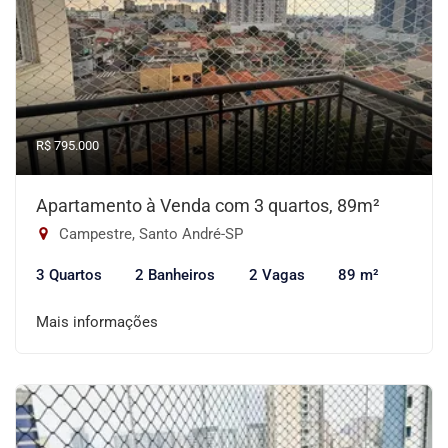
R$ 795.000
Apartamento à Venda com 3 quartos, 89m²
Campestre, Santo André-SP
3 Quartos
2 Banheiros
2 Vagas
89 m²
Mais informações