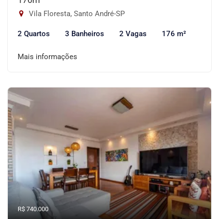
Vila Floresta, Santo André-SP
2 Quartos
3 Banheiros
2 Vagas
176 m²
Mais informações
R$ 740.000