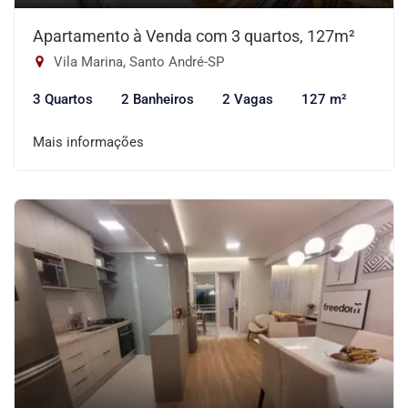
Apartamento à Venda com 3 quartos, 127m²
Vila Marina, Santo André-SP
3 Quartos
2 Banheiros
2 Vagas
127 m²
Mais informações