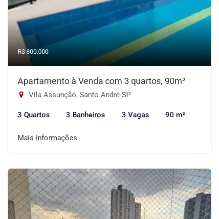
R$ 800.000
Apartamento à Venda com 3 quartos, 90m²
Vila Assunção, Santo André-SP
3 Quartos
3 Banheiros
3 Vagas
90 m²
Mais informações