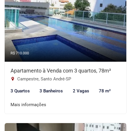
R$ 710.000
Apartamento à Venda com 3 quartos, 78m²
Campestre, Santo André-SP
3 Quartos
3 Banheiros
2 Vagas
78 m²
Mais informações