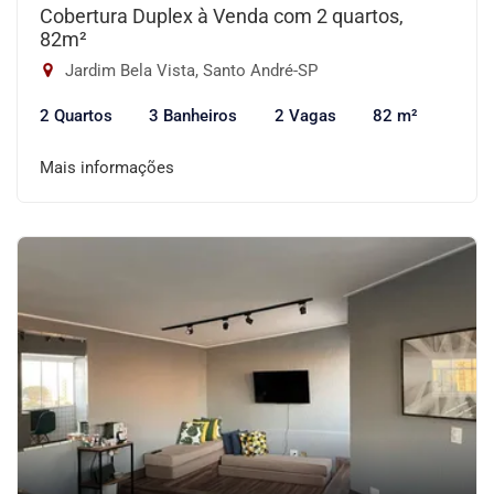
Cobertura Duplex à Venda com 2 quartos,
82m²
Jardim Bela Vista, Santo André-SP
2 Quartos
3 Banheiros
2 Vagas
82 m²
Mais informações