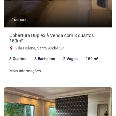
R$ 680.000
Cobertura Duplex à Venda com 3 quartos,
150m²
Vila Helena, Santo André-SP
3 Quartos
3 Banheiros
2 Vagas
150 m²
Mais informações