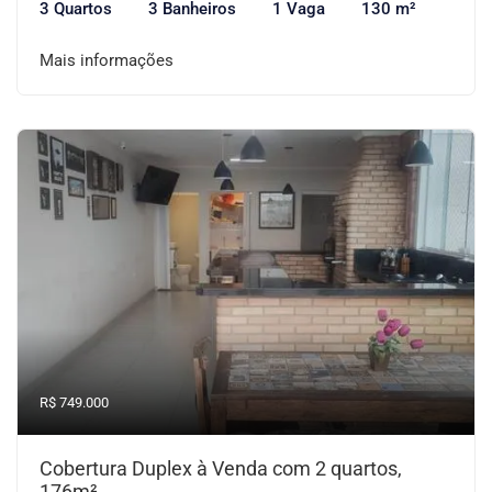
3 Quartos
3 Banheiros
1 Vaga
130 m²
Mais informações
R$ 749.000
Cobertura Duplex à Venda com 2 quartos,
176m²