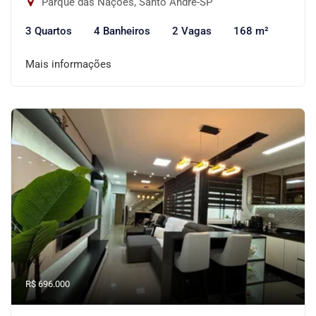
Parque das Nações, Santo André-SP
3 Quartos
4 Banheiros
2 Vagas
168 m²
Mais informações
R$ 696.000