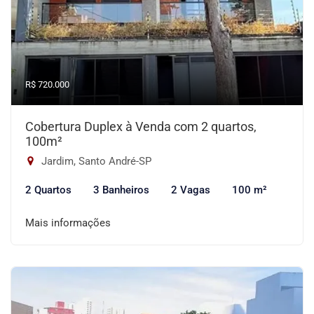
R$ 720.000
Cobertura Duplex à Venda com 2 quartos,
100m²
Jardim, Santo André-SP
2 Quartos
3 Banheiros
2 Vagas
100 m²
Mais informações