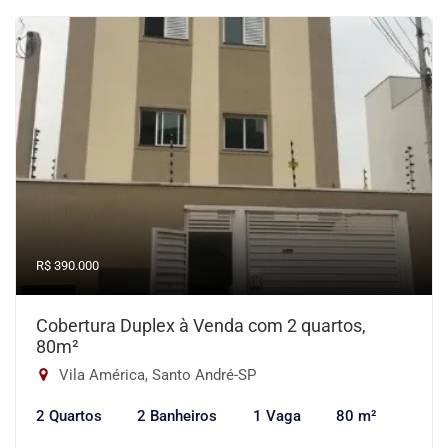
R$ 390.000
Cobertura Duplex à Venda com 2 quartos,
80m²
Vila América, Santo André-SP
2 Quartos
2 Banheiros
1 Vaga
80 m²