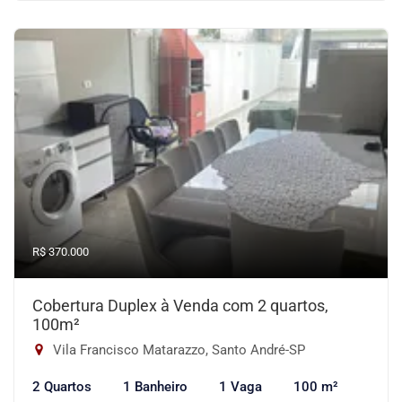
R$ 370.000
Cobertura Duplex à Venda com 2 quartos,
100m²
Vila Francisco Matarazzo, Santo André-SP
2 Quartos
1 Banheiro
1 Vaga
100 m²