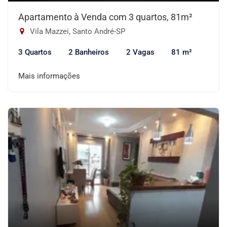
Apartamento à Venda com 3 quartos, 81m²
Vila Mazzei, Santo André-SP
3 Quartos
2 Banheiros
2 Vagas
81 m²
Mais informações