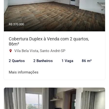
R$ 370.000
Cobertura Duplex à Venda com 2 quartos,
86m²
Vila Bela Vista, Santo André-SP
2 Quartos
2 Banheiros
1 Vaga
86 m²
Mais informações