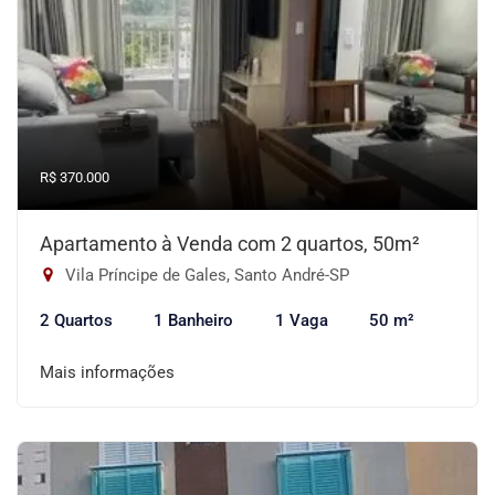
R$ 370.000
Apartamento à Venda com 2 quartos, 50m²
Vila Príncipe de Gales, Santo André-SP
2 Quartos
1 Banheiro
1 Vaga
50 m²
Mais informações