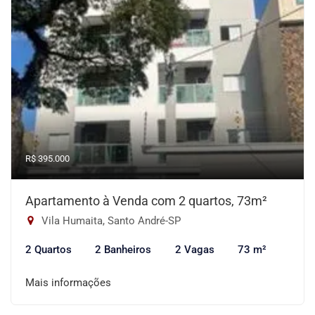
R$ 395.000
Apartamento à Venda com 2 quartos, 73m²
Vila Humaita, Santo André-SP
2 Quartos
2 Banheiros
2 Vagas
73 m²
Mais informações