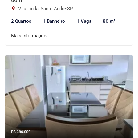
Vila Linda, Santo André-SP
2 Quartos
1 Banheiro
1 Vaga
80 m²
Mais informações
R$ 380.000