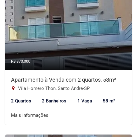
R$ 370.000
Apartamento à Venda com 2 quartos, 58m²
Vila Homero Thon, Santo André-SP
2 Quartos
2 Banheiros
1 Vaga
58 m²
Mais informações