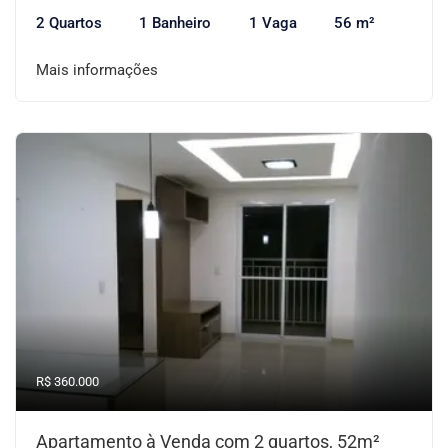
2 Quartos
1 Banheiro
1 Vaga
56 m²
Mais informações
R$ 360.000
Apartamento à Venda com 2 quartos, 52m²