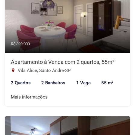
R$ 399.000
Apartamento à Venda com 2 quartos, 55m²
Vila Alice, Santo André-SP
2 Quartos
2 Banheiros
1 Vaga
55 m²
Mais informações