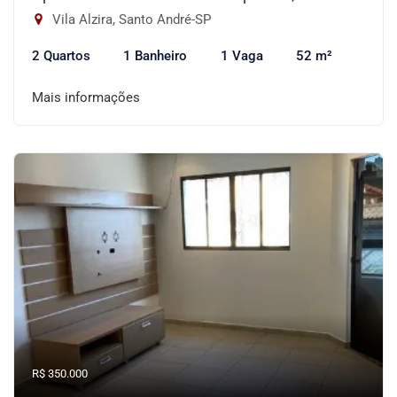
Vila Alzira, Santo André-SP
2 Quartos
1 Banheiro
1 Vaga
52 m²
Mais informações
R$ 350.000