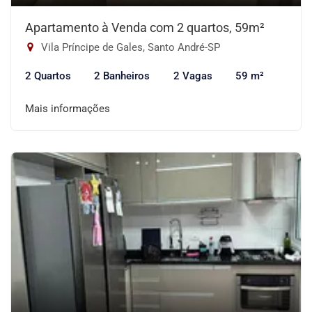
Apartamento à Venda com 2 quartos, 59m²
Vila Príncipe de Gales, Santo André-SP
2 Quartos
2 Banheiros
2 Vagas
59 m²
Mais informações