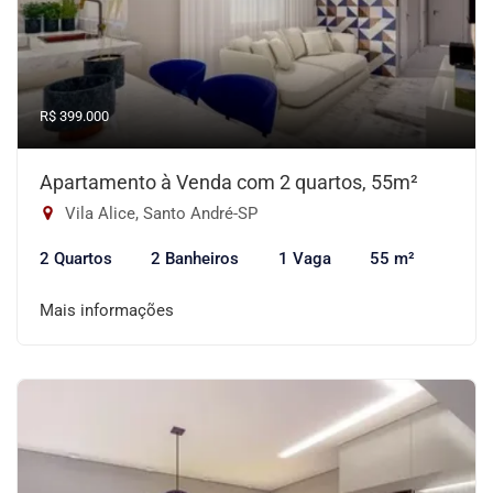
R$ 399.000
Apartamento à Venda com 2 quartos, 55m²
Vila Alice, Santo André-SP
2 Quartos
2 Banheiros
1 Vaga
55 m²
Mais informações