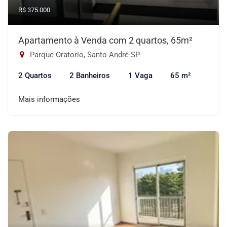
R$ 375.000
Apartamento à Venda com 2 quartos, 65m²
Parque Oratorio, Santo André-SP
2 Quartos
2 Banheiros
1 Vaga
65 m²
Mais informações