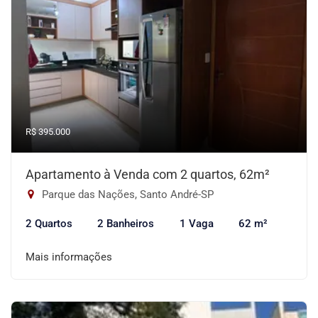
R$ 395.000
Apartamento à Venda com 2 quartos, 62m²
Parque das Nações, Santo André-SP
2 Quartos
2 Banheiros
1 Vaga
62 m²
Mais informações