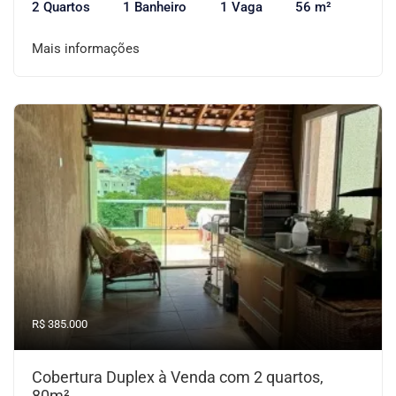
2 Quartos
1 Banheiro
1 Vaga
56 m²
Mais informações
R$ 385.000
Cobertura Duplex à Venda com 2 quartos,
80m²