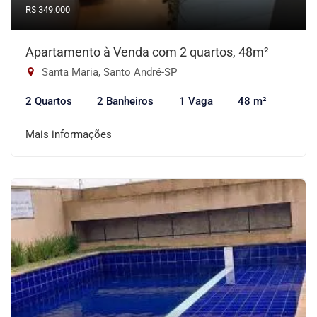
R$ 349.000
Apartamento à Venda com 2 quartos, 48m²
Santa Maria, Santo André-SP
2 Quartos
2 Banheiros
1 Vaga
48 m²
Mais informações