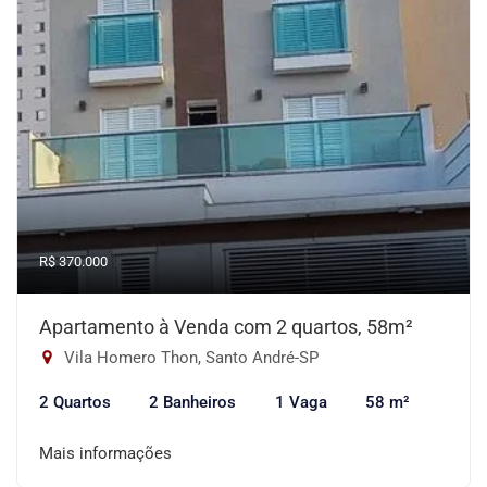
R$ 370.000
Apartamento à Venda com 2 quartos, 58m²
Vila Homero Thon, Santo André-SP
2 Quartos
2 Banheiros
1 Vaga
58 m²
Mais informações