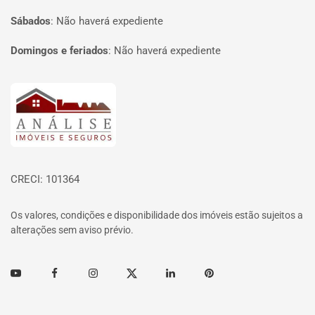
Sábados
:
Não haverá expediente
Domingos e feriados
:
Não haverá expediente
Página inicial
CRECI: 101364
Os valores, condições e disponibilidade dos imóveis estão sujeitos a
alterações sem aviso prévio.
Youtube
Facebook
Instagram
Twitter
Linkedin
Pinterest