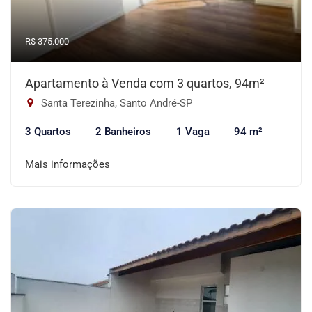
R$ 375.000
Apartamento à Venda com 3 quartos, 94m²
Santa Terezinha, Santo André-SP
3 Quartos
2 Banheiros
1 Vaga
94 m²
Mais informações