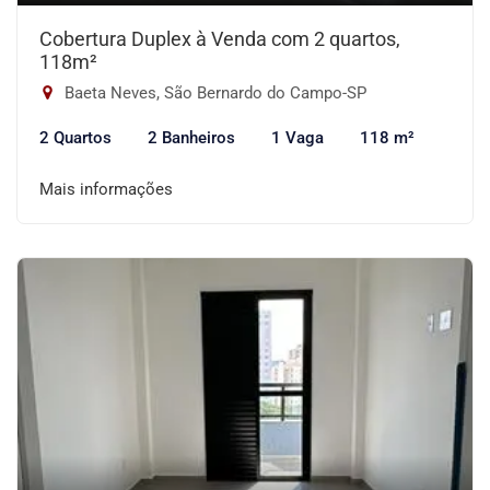
Cobertura Duplex à Venda com 2 quartos,
118m²
Baeta Neves, São Bernardo do Campo-SP
2 Quartos
2 Banheiros
1 Vaga
118 m²
Mais informações