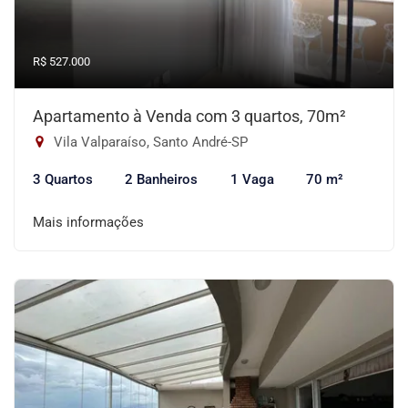
R$ 527.000
Apartamento à Venda com 3 quartos, 70m²
Vila Valparaíso, Santo André-SP
3 Quartos
2 Banheiros
1 Vaga
70 m²
Mais informações