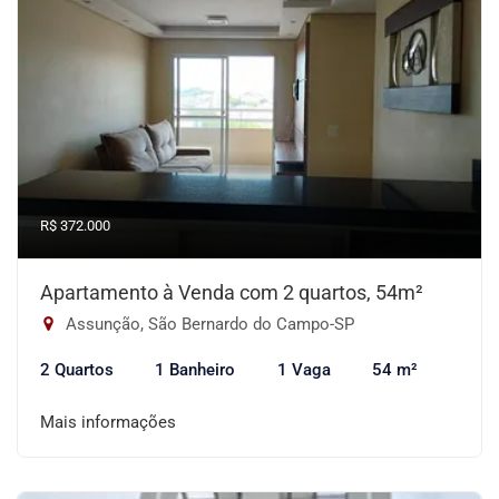
R$ 372.000
Apartamento à Venda com 2 quartos, 54m²
Assunção, São Bernardo do Campo-SP
2 Quartos
1 Banheiro
1 Vaga
54 m²
Mais informações