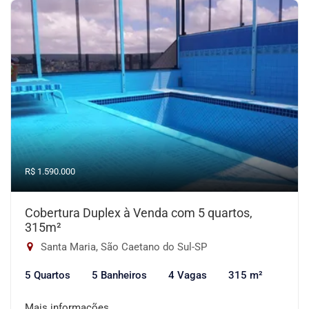
R$ 1.590.000
Cobertura Duplex à Venda com 5 quartos,
315m²
Santa Maria, São Caetano do Sul-SP
5 Quartos
5 Banheiros
4 Vagas
315 m²
Mais informações