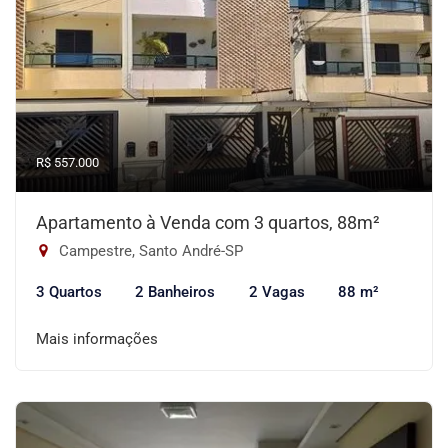
R$ 557.000
Apartamento à Venda com 3 quartos, 88m²
Campestre, Santo André-SP
3 Quartos
2 Banheiros
2 Vagas
88 m²
Mais informações