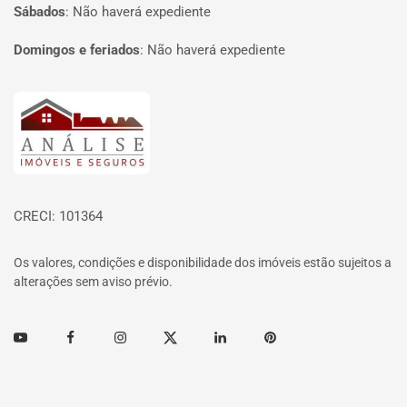
Sábados
:
Não haverá expediente
Domingos e feriados
:
Não haverá expediente
Página inicial
CRECI: 101364
Os valores, condições e disponibilidade dos imóveis estão sujeitos a
alterações sem aviso prévio.
Youtube
Facebook
Instagram
Twitter
Linkedin
Pinterest