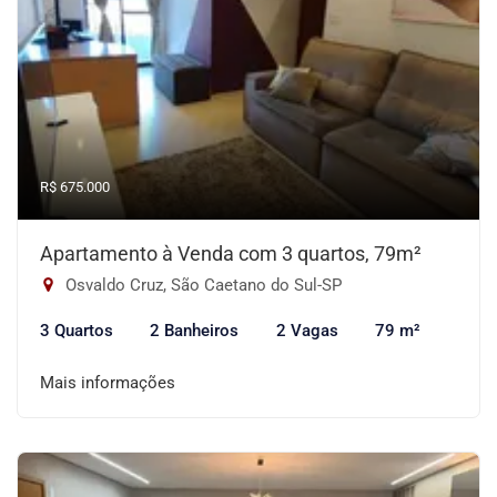
R$ 675.000
Apartamento à Venda com 3 quartos, 79m²
Osvaldo Cruz, São Caetano do Sul-SP
3 Quartos
2 Banheiros
2 Vagas
79 m²
Mais informações