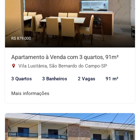
R$ 879.000
Apartamento à Venda com 3 quartos, 91m²
Vila Lusitânia, São Bernardo do Campo-SP
3 Quartos
3 Banheiros
2 Vagas
91 m²
Mais informações