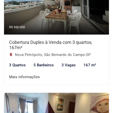
R$ 950.000
Cobertura Duplex à Venda com 3 quartos,
167m²
Nova Petrópolis, São Bernardo do Campo-SP
3 Quartos
5 Banheiros
3 Vagas
167 m²
Mais informações