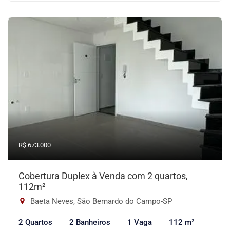
R$ 673.000
Cobertura Duplex à Venda com 2 quartos,
112m²
Baeta Neves, São Bernardo do Campo-SP
2 Quartos
2 Banheiros
1 Vaga
112 m²