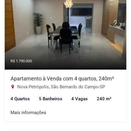
R$ 1.790.000
Apartamento à Venda com 4 quartos, 240m²
Nova Petrópolis, São Bernardo do Campo-SP
4 Quartos
5 Banheiros
4 Vagas
240 m²
Mais informações