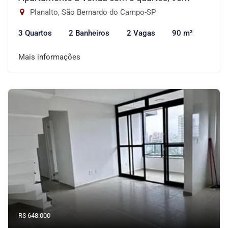
Planalto, São Bernardo do Campo-SP
3 Quartos
2 Banheiros
2 Vagas
90 m²
Mais informações
R$ 648.000