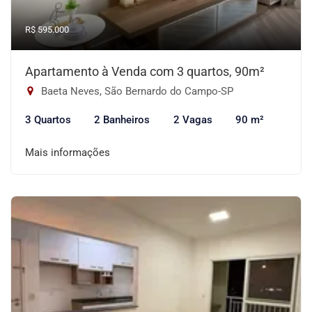
R$ 595.000
Apartamento à Venda com 3 quartos, 90m²
Baeta Neves, São Bernardo do Campo-SP
3 Quartos
2 Banheiros
2 Vagas
90 m²
Mais informações