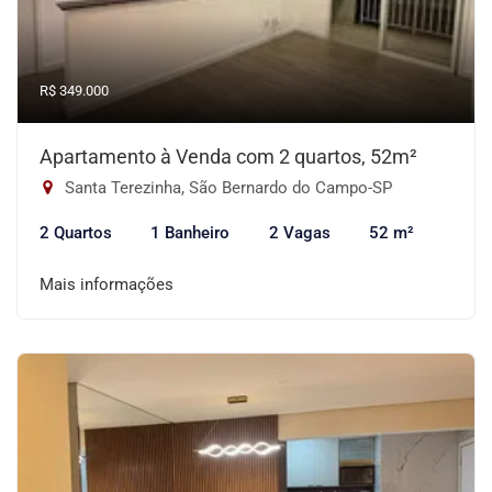
R$ 349.000
Apartamento à Venda com 2 quartos, 52m²
Santa Terezinha, São Bernardo do Campo-SP
2 Quartos
1 Banheiro
2 Vagas
52 m²
Mais informações