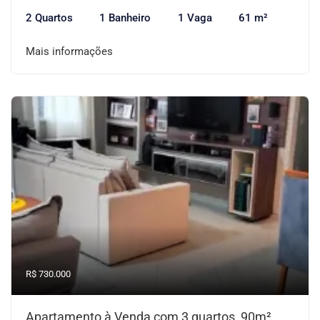
2 Quartos
1 Banheiro
1 Vaga
61 m²
Mais informações
R$ 730.000
Apartamento à Venda com 3 quartos, 90m²