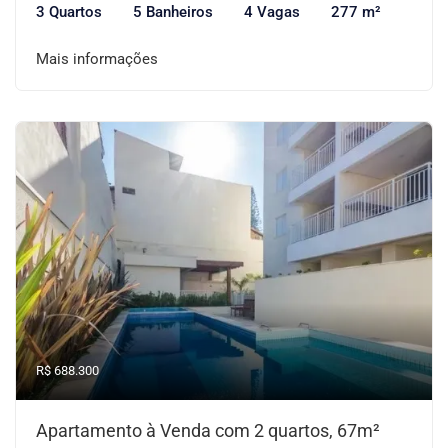
3 Quartos
5 Banheiros
4 Vagas
277 m²
Mais informações
R$ 688.300
Apartamento à Venda com 2 quartos, 67m²