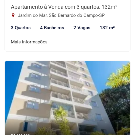
Apartamento à Venda com 3 quartos, 132m²
Jardim do Mar, São Bernardo do Campo-SP
3 Quartos
4 Banheiros
2 Vagas
132 m²
Mais informações