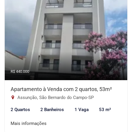
R$ 440.000
Apartamento à Venda com 2 quartos, 53m²
Assunção, São Bernardo do Campo-SP
2 Quartos
2 Banheiros
1 Vaga
53 m²
Mais informações