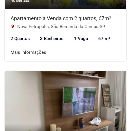
R$ 688.300
Apartamento à Venda com 2 quartos, 67m²
Nova Petrópolis, São Bernardo do Campo-SP
2 Quartos
3 Banheiros
1 Vaga
67 m²
Mais informações