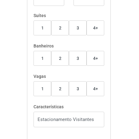
Suítes
1
2
3
4+
Banheiros
1
2
3
4+
Vagas
1
2
3
4+
Características