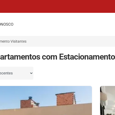
ONOSCO
mento Visitantes
artamentos com Estacionamento 
por