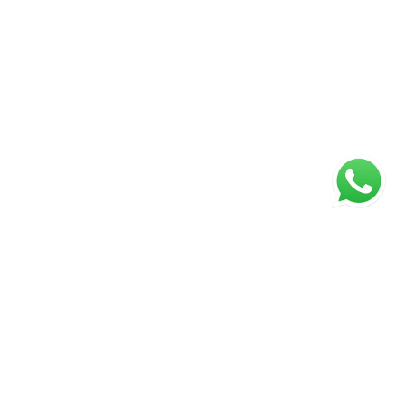
ágina inicial