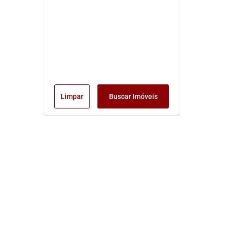
Limpar
Buscar Imóveis
Edite seu links