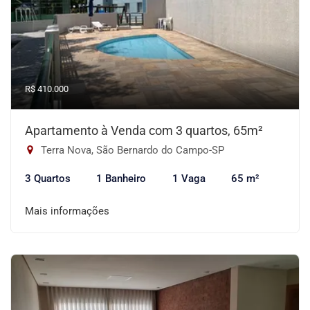
R$ 410.000
Apartamento à Venda com 3 quartos, 65m²
Terra Nova, São Bernardo do Campo-SP
3 Quartos
1 Banheiro
1 Vaga
65 m²
Mais informações