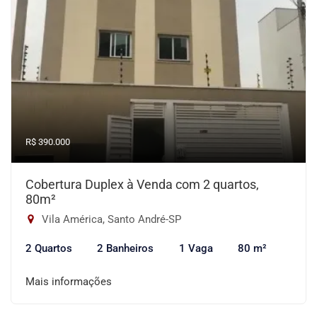
R$ 390.000
Cobertura Duplex à Venda com 2 quartos,
80m²
Vila América, Santo André-SP
2 Quartos
2 Banheiros
1 Vaga
80 m²
Mais informações