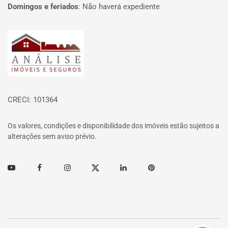
Domingos e feriados
:
Não haverá expediente
Página inicial
CRECI: 101364
Os valores, condições e disponibilidade dos imóveis estão sujeitos a
alterações sem aviso prévio.
Youtube
Facebook
Instagram
Twitter
Linkedin
Pinterest