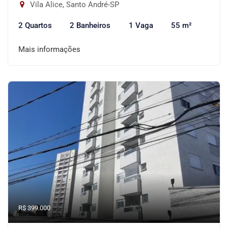
Vila Alice, Santo André-SP
2 Quartos
2 Banheiros
1 Vaga
55 m²
Mais informações
R$ 399.000