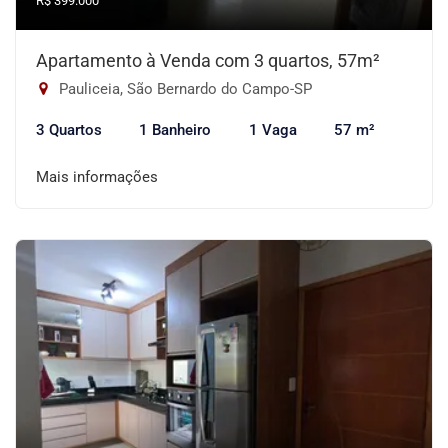
R$ 399.000
Apartamento à Venda com 3 quartos, 57m²
Pauliceia, São Bernardo do Campo-SP
3 Quartos
1 Banheiro
1 Vaga
57 m²
Mais informações