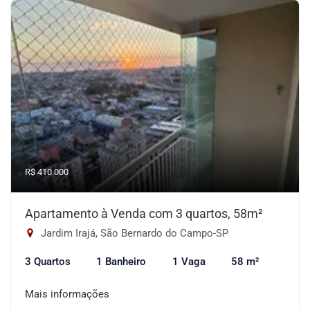
R$ 410.000
Apartamento à Venda com 3 quartos, 58m²
Jardim Irajá, São Bernardo do Campo-SP
3 Quartos
1 Banheiro
1 Vaga
58 m²
Mais informações