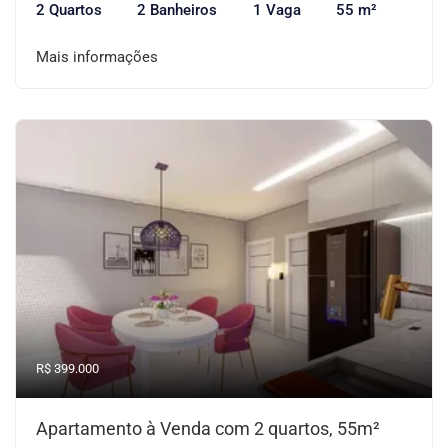
2 Quartos
2 Banheiros
1 Vaga
55 m²
Mais informações
R$ 399.000
Apartamento à Venda com 2 quartos, 55m²