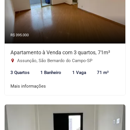
R$ 395.000
Apartamento à Venda com 3 quartos, 71m²
Assunção, São Bernardo do Campo-SP
3 Quartos
1 Banheiro
1 Vaga
71 m²
Mais informações