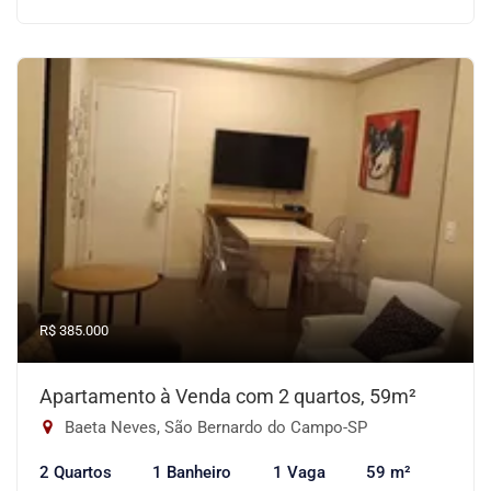
R$ 385.000
Apartamento à Venda com 2 quartos, 59m²
Baeta Neves, São Bernardo do Campo-SP
2 Quartos
1 Banheiro
1 Vaga
59 m²