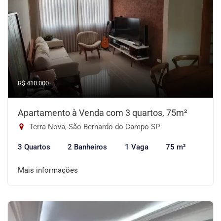
R$ 410.000
Apartamento à Venda com 3 quartos, 75m²
Terra Nova, São Bernardo do Campo-SP
3 Quartos
2 Banheiros
1 Vaga
75 m²
Mais informações