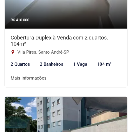
R$ 410.000
Cobertura Duplex à Venda com 2 quartos,
104m²
Vila Pires, Santo André-SP
2 Quartos
2 Banheiros
1 Vaga
104 m²
Mais informações