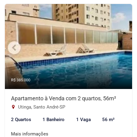
R$ 385.000
Apartamento à Venda com 2 quartos, 56m²
Utinga, Santo André-SP
2 Quartos
1 Banheiro
1 Vaga
56 m²
Mais informações