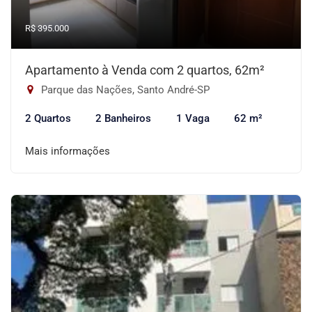
R$ 395.000
Apartamento à Venda com 2 quartos, 62m²
Parque das Nações, Santo André-SP
2 Quartos
2 Banheiros
1 Vaga
62 m²
Mais informações