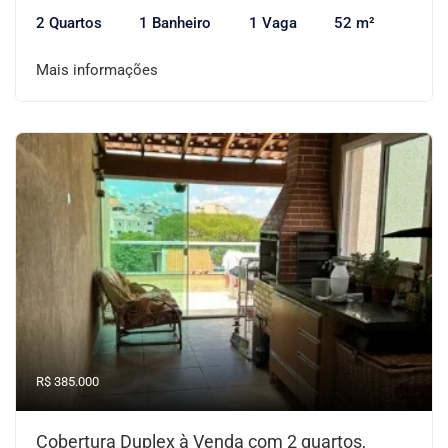
2 Quartos
1 Banheiro
1 Vaga
52 m²
Mais informações
R$ 385.000
Cobertura Duplex à Venda com 2 quartos,