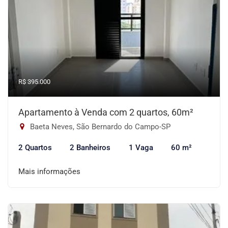
R$ 395.000
Apartamento à Venda com 2 quartos, 60m²
Baeta Neves, São Bernardo do Campo-SP
2 Quartos
2 Banheiros
1 Vaga
60 m²
Mais informações