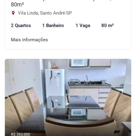
80m²
Vila Linda, Santo André-SP
2 Quartos
1 Banheiro
1 Vaga
80 m²
Mais informações
R$ 380.000