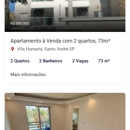
R$ 395.000
Apartamento à Venda com 2 quartos, 73m²
Vila Humaita, Santo André-SP
2 Quartos
2 Banheiros
2 Vagas
73 m²
Mais informações